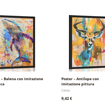
 – Balena con imitazione
Poster – Antilope con
ica
imitazione pittura
Cervo
9,42 €