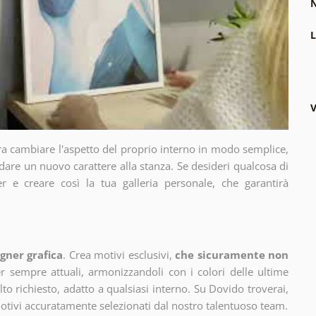
N
L
V
ra cambiare l'aspetto del proprio interno in modo semplice,
dare un nuovo carattere alla stanza. Se desideri qualcosa di
r e creare così la tua galleria personale, che garantirà
gner grafica
. Crea motivi esclusivi,
che sicuramente non
 sempre attuali, armonizzandoli con i colori delle ultime
 richiesto, adatto a qualsiasi interno. Su Dovido troverai,
motivi accuratamente selezionati dal nostro talentuoso team.