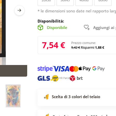
* le dimensioni sono date nel rapporto lar
Disponibilità:
Disponibile
Aggiungi ai 
7,54 €
Prezzo comune:
9,42 €
Risparmi
1,88 €
Scelta di 3 colori del telaio