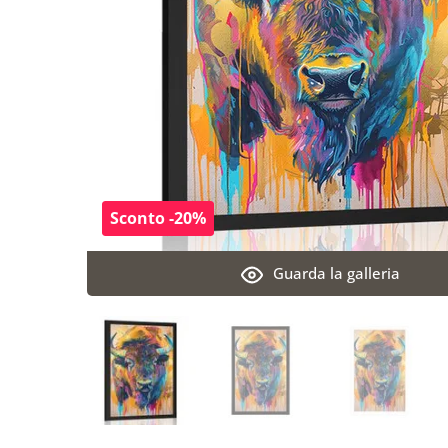
Sconto -20%
Guarda la galleria