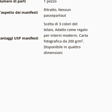
umero di parti
1 pezzo
Ritratto
,
Nessun
'aspetto dei manifesti
passepartout
Scelta di 3 colori del
telaio
,
Adatto come regalo
per interni moderni
,
Carta
antaggi USP manifesti
fotografica da 200 g/m²
,
Disponibile in quattro
dimensioni