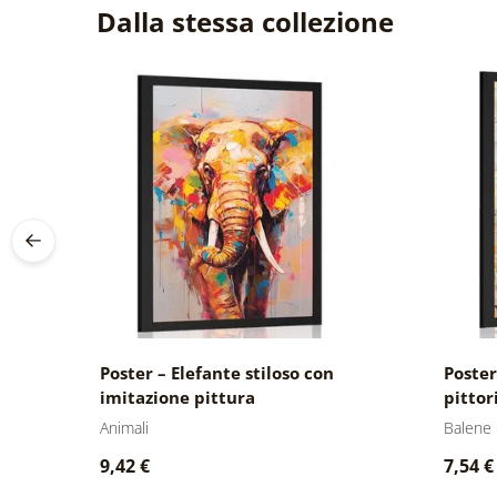
Dalla stessa collezione
ne
Poster – Elefante stiloso con
Poster
imitazione pittura
pittor
Animali
Balene
9,42 €
7,54 €