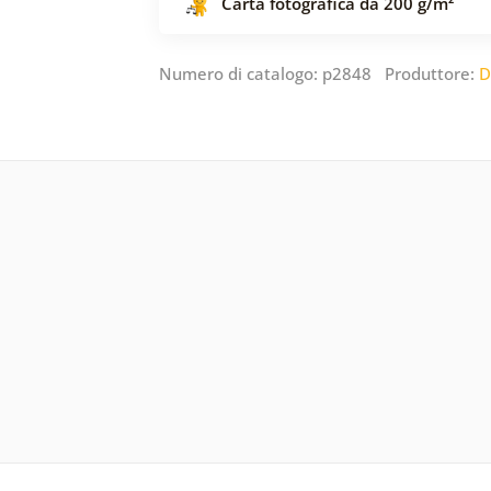
Carta fotografica da 200 g/m²
Numero di catalogo: p2848 Produttore:
D