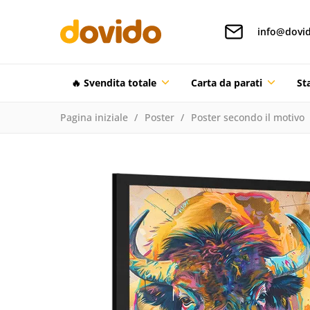
info@dovid
🔥 Svendita totale
Carta da parati
St
Pagina iniziale
Poster
Poster secondo il motivo