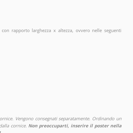
con rapporto larghezza x altezza, ovvero nelle seguenti
cornice. Vengono consegnati separatamente. Ordinando un
alla cornice.
Non preoccuparti, inserire il poster nella
!