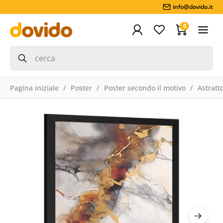
info@dovido.it
0
Pagina iniziale
Poster
Poster secondo il motivo
Astratt