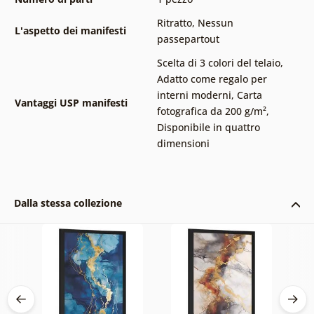
Ritratto
,
Nessun
L'aspetto dei manifesti
passepartout
Scelta di 3 colori del telaio
,
Adatto come regalo per
interni moderni
,
Carta
Vantaggi USP manifesti
fotografica da 200 g/m²
,
Disponibile in quattro
dimensioni
Dalla stessa collezione