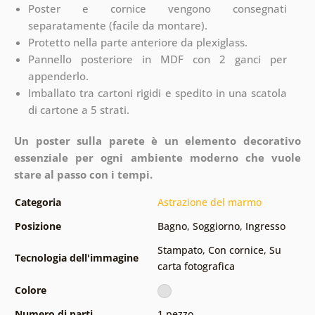
Poster e cornice vengono consegnati
separatamente (facile da montare).
Protetto nella parte anteriore da plexiglass.
Pannello posteriore in MDF con 2 ganci per
appenderlo.
Imballato tra cartoni rigidi e spedito in una scatola
di cartone a 5 strati.
Un poster sulla parete è un elemento decorativo
essenziale per ogni ambiente moderno che vuole
stare al passo con i tempi.
Categoria
Astrazione del marmo
Posizione
Bagno
,
Soggiorno
,
Ingresso
Stampato
,
Con cornice
,
Su
Tecnologia dell'immagine
carta fotografica
Colore
Numero di parti
1 pezzo