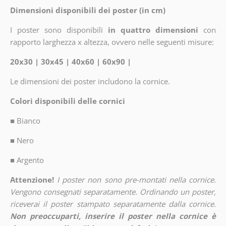
Dimensioni disponibili dei poster (in cm)
I poster sono disponibili
in quattro dimensioni
con
rapporto larghezza x altezza, ovvero nelle seguenti misure:
20x30 | 30x45 | 40x60 | 60x90 |
Le dimensioni dei poster includono la cornice.
Colori disponibili delle cornici
■
Bianco
■
Nero
■
Argento
Attenzione!
I poster non sono pre-montati nella cornice.
Vengono consegnati separatamente. Ordinando un poster,
riceverai il poster stampato separatamente dalla cornice.
Non preoccuparti, inserire il poster nella cornice è