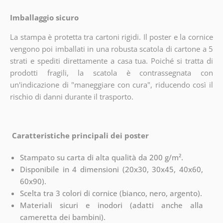
Imballaggio sicuro
La stampa è protetta tra cartoni rigidi. Il poster e la cornice
vengono poi imballati in una robusta scatola di cartone a 5
strati e spediti direttamente a casa tua. Poiché si tratta di
prodotti fragili, la scatola è contrassegnata con
un'indicazione di "maneggiare con cura", riducendo così il
rischio di danni durante il trasporto.
Caratteristiche principali dei poster
Stampato su carta di alta qualità da 200 g/m².
Disponibile in 4 dimensioni (20x30, 30x45, 40x60,
60x90).
Scelta tra 3 colori di cornice (bianco, nero, argento).
Materiali sicuri e inodori (adatti anche alla
cameretta dei bambini).