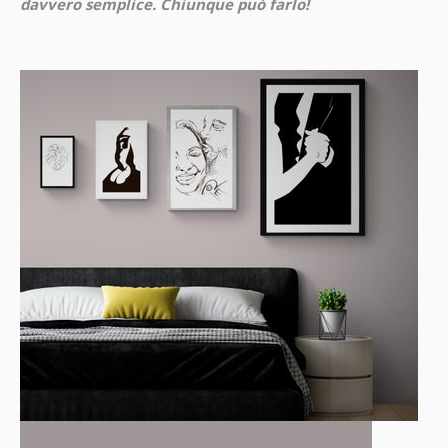
davvero semplice. Chiunque può farlo!