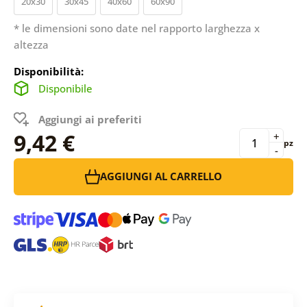
20x30
30x45
40x60
60x90
* le dimensioni sono date nel rapporto larghezza x
altezza
Disponibilità:
Disponibile
Aggiungi ai preferiti
9,42 €
+
pz
-
AGGIUNGI AL CARRELLO