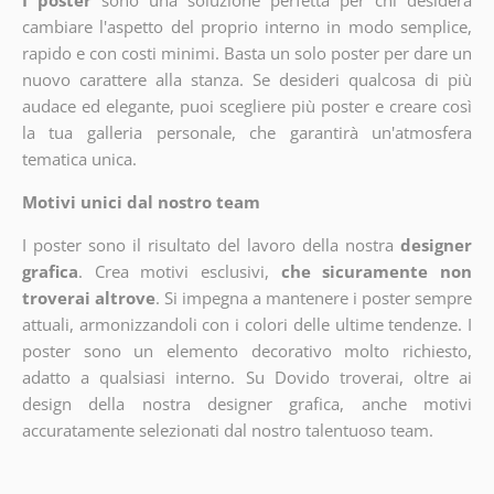
I poster
sono una soluzione perfetta per chi desidera
cambiare l'aspetto del proprio interno in modo semplice,
rapido e con costi minimi. Basta un solo poster per dare un
nuovo carattere alla stanza. Se desideri qualcosa di più
audace ed elegante, puoi scegliere più poster e creare così
la tua galleria personale, che garantirà un'atmosfera
tematica unica.
Motivi unici dal nostro team
I poster sono il risultato del lavoro della nostra
designer
grafica
. Crea motivi esclusivi,
che sicuramente non
troverai altrove
. Si impegna a mantenere i poster sempre
attuali, armonizzandoli con i colori delle ultime tendenze. I
poster sono un elemento decorativo molto richiesto,
adatto a qualsiasi interno. Su Dovido troverai, oltre ai
design della nostra designer grafica, anche motivi
accuratamente selezionati dal nostro talentuoso team.