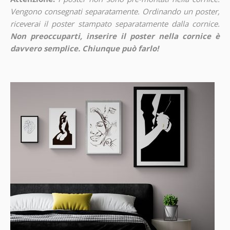
Vengono consegnati separatamente. Ordinando un poster,
riceverai il poster stampato separatamente dalla cornice.
Non preoccuparti, inserire il poster nella cornice è
davvero semplice. Chiunque può farlo!