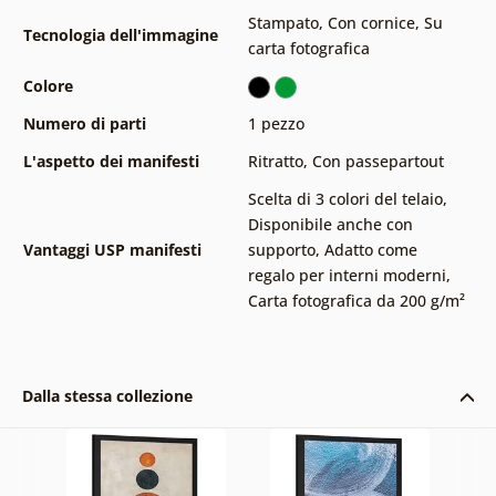
Stampato
,
Con cornice
,
Su
Tecnologia dell'immagine
carta fotografica
Colore
Numero di parti
1 pezzo
L'aspetto dei manifesti
Ritratto
,
Con passepartout
Scelta di 3 colori del telaio
,
Disponibile anche con
Vantaggi USP manifesti
supporto
,
Adatto come
regalo per interni moderni
,
Carta fotografica da 200 g/m²
Dalla stessa collezione