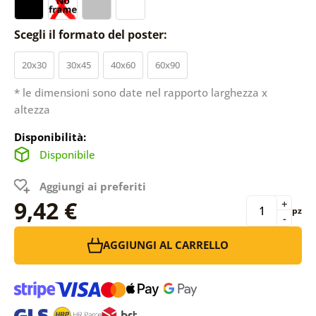
Scegli il formato del poster:
20x30
30x45
40x60
60x90
* le dimensioni sono date nel rapporto larghezza x
altezza
Disponibilità:
Disponibile
Aggiungi ai preferiti
9,42 €
+
pz
-
AGGIUNGI AL CARRELLO