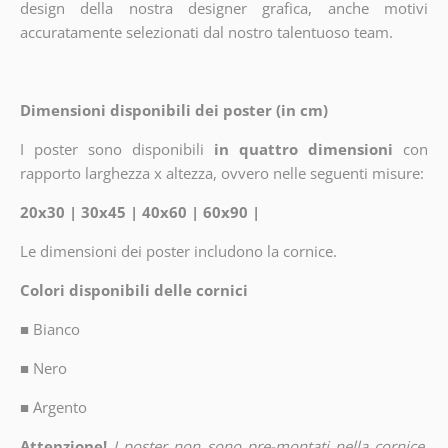
design della nostra designer grafica, anche motivi
accuratamente selezionati dal nostro talentuoso team.
Dimensioni disponibili dei poster (in cm)
I poster sono disponibili
in quattro dimensioni
con
rapporto larghezza x altezza, ovvero nelle seguenti misure:
20x30 | 30x45 | 40x60 | 60x90 |
Le dimensioni dei poster includono la cornice.
Colori disponibili delle cornici
■
Bianco
■
Nero
■
Argento
Attenzione!
I poster non sono pre-montati nella cornice.