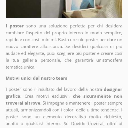
I poster
sono una soluzione perfetta per chi desidera
cambiare l'aspetto del proprio interno in modo semplice,
rapido e con costi minimi. Basta un solo poster per dare un
nuovo carattere alla stanza. Se desideri qualcosa di più
audace ed elegante, puoi scegliere più poster e creare così
la tua galleria personale, che garantirà un'atmosfera
tematica unica.
Motivi unici dal nostro team
I poster sono il risultato del lavoro della nostra
designer
grafica
. Crea motivi esclusivi,
che sicuramente non
troverai altrove
. Si impegna a mantenere i poster sempre
attuali, armonizzandoli con i colori delle ultime tendenze. I
poster sono un elemento decorativo molto richiesto,
adatto a qualsiasi interno. Su Dovido troverai, oltre ai