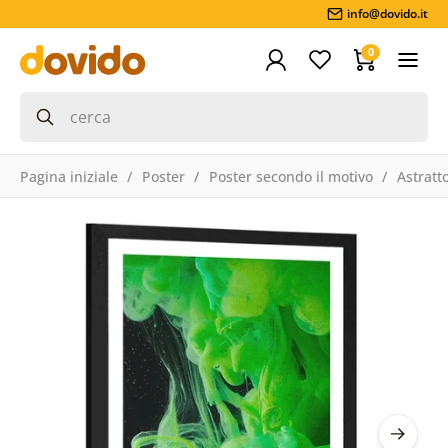
info@dovido.it
0
Pagina iniziale
Poster
Poster secondo il motivo
Astratt