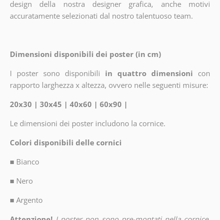
design della nostra designer grafica, anche motivi
accuratamente selezionati dal nostro talentuoso team.
Dimensioni disponibili dei poster (in cm)
I poster sono disponibili
in quattro dimensioni
con
rapporto larghezza x altezza, ovvero nelle seguenti misure:
20x30 | 30x45 | 40x60 | 60x90 |
Le dimensioni dei poster includono la cornice.
Colori disponibili delle cornici
■
Bianco
■
Nero
■
Argento
Attenzione!
I poster non sono pre-montati nella cornice.