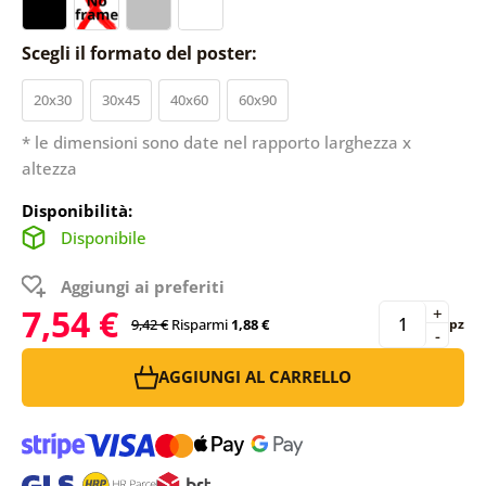
Scegli il formato del poster:
20x30
30x45
40x60
60x90
* le dimensioni sono date nel rapporto larghezza x
altezza
Disponibilità:
Disponibile
Aggiungi ai preferiti
7,54 €
+
9,42 €
Risparmi
1,88 €
pz
-
AGGIUNGI AL CARRELLO