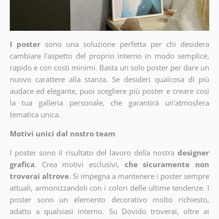
I poster
sono una soluzione perfetta per chi desidera
cambiare l'aspetto del proprio interno in modo semplice,
rapido e con costi minimi. Basta un solo poster per dare un
nuovo carattere alla stanza. Se desideri qualcosa di più
audace ed elegante, puoi scegliere più poster e creare così
la tua galleria personale, che garantirà un'atmosfera
tematica unica.
Motivi unici dal nostro team
I poster sono il risultato del lavoro della nostra
designer
grafica
. Crea motivi esclusivi,
che sicuramente non
troverai altrove
. Si impegna a mantenere i poster sempre
attuali, armonizzandoli con i colori delle ultime tendenze. I
poster sono un elemento decorativo molto richiesto,
adatto a qualsiasi interno. Su Dovido troverai, oltre ai