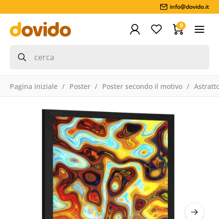
info@dovido.it
0
Pagina iniziale
Poster
Poster secondo il motivo
Astratt