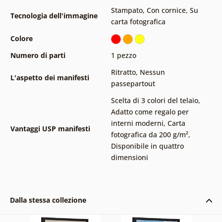
Stampato
,
Con cornice
,
Su
Tecnologia dell'immagine
carta fotografica
Colore
Numero di parti
1 pezzo
Ritratto
,
Nessun
L'aspetto dei manifesti
passepartout
Scelta di 3 colori del telaio
,
Adatto come regalo per
interni moderni
,
Carta
Vantaggi USP manifesti
fotografica da 200 g/m²
,
Disponibile in quattro
dimensioni
Dalla stessa collezione