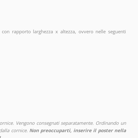
con rapporto larghezza x altezza, ovvero nelle seguenti
cornice. Vengono consegnati separatamente. Ordinando un
alla cornice.
Non preoccuparti, inserire il poster nella
!