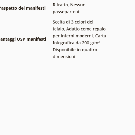
Ritratto
,
Nessun
'aspetto dei manifesti
passepartout
Scelta di 3 colori del
telaio
,
Adatto come regalo
per interni moderni
,
Carta
antaggi USP manifesti
fotografica da 200 g/m²
,
Disponibile in quattro
dimensioni