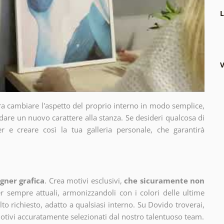
L
V
ra cambiare l'aspetto del proprio interno in modo semplice,
dare un nuovo carattere alla stanza. Se desideri qualcosa di
r e creare così la tua galleria personale, che garantirà
gner grafica
. Crea motivi esclusivi,
che sicuramente non
 sempre attuali, armonizzandoli con i colori delle ultime
 richiesto, adatto a qualsiasi interno. Su Dovido troverai,
motivi accuratamente selezionati dal nostro talentuoso team.