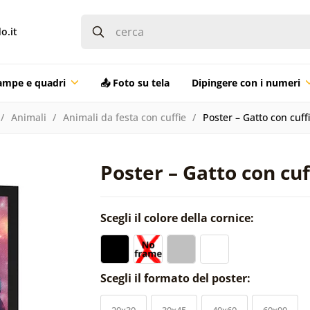
o.it
ampe e quadri
📤 Foto su tela
Dipingere con i numeri
Animali
Animali da festa con cuffie
Poster – Gatto con cuff
Poster – Gatto con cuf
Scegli il colore della cornice:
Scegli il formato del poster:
20x30
30x45
40x60
60x90