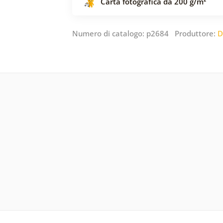
Carta fotografica da 200 g/m²
Numero di catalogo: p2684 Produttore:
D