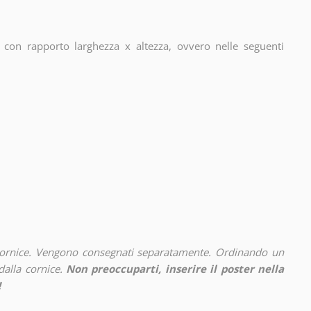
con rapporto larghezza x altezza, ovvero nelle seguenti
cornice. Vengono consegnati separatamente. Ordinando un
alla cornice.
Non preoccuparti, inserire il poster nella
!