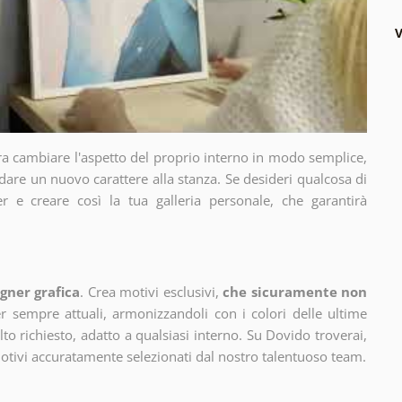
V
ra cambiare l'aspetto del proprio interno in modo semplice,
dare un nuovo carattere alla stanza. Se desideri qualcosa di
r e creare così la tua galleria personale, che garantirà
gner grafica
. Crea motivi esclusivi,
che sicuramente non
 sempre attuali, armonizzandoli con i colori delle ultime
 richiesto, adatto a qualsiasi interno. Su Dovido troverai,
motivi accuratamente selezionati dal nostro talentuoso team.