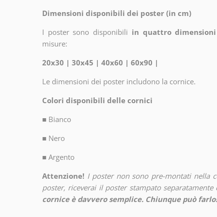
Dimensioni disponibili dei poster (in cm)
I poster sono disponibili
in quattro dimensioni
misure:
20x30 | 30x45 | 40x60 | 60x90 |
Le dimensioni dei poster includono la cornice.
Colori disponibili delle cornici
■
Bianco
■
Nero
■
Argento
Attenzione!
I poster non sono pre-montati nella 
poster, riceverai il poster stampato separatamente d
cornice è davvero semplice. Chiunque può farlo