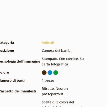
ategoria
Animali
osizione
Camera dei bambini
Stampato
,
Con cornice
,
Su
ecnologia dell'immagine
carta fotografica
olore
umero di parti
1 pezzo
Ritratto
,
Nessun
'aspetto dei manifesti
passepartout
Scelta di 3 colori del