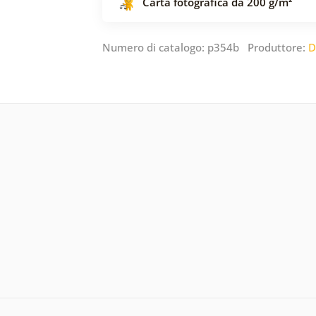
Carta fotografica da 200 g/m²
Numero di catalogo: p354b Produttore:
D