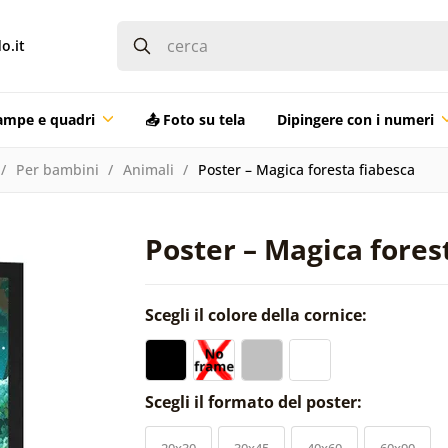
o.it
ampe e quadri
📤 Foto su tela
Dipingere con i numeri
Per bambini
Animali
Poster – Magica foresta fiabesca
Poster – Magica fores
Scegli il colore della cornice:
Scegli il formato del poster:
20x30
30x45
40x60
60x90