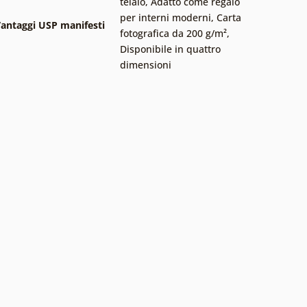
telaio
,
Adatto come regalo
per interni moderni
,
Carta
antaggi USP manifesti
fotografica da 200 g/m²
,
Disponibile in quattro
dimensioni