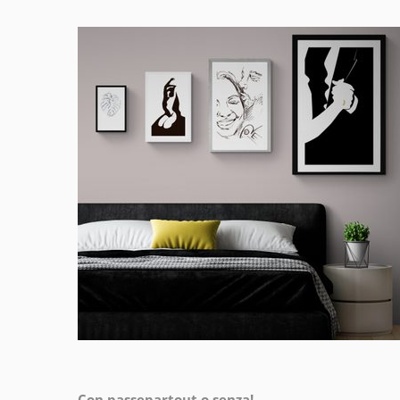
Con passepartout o senza!