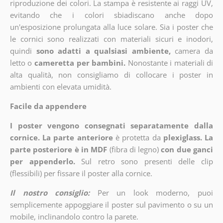
riproduzione dei colori. La stampa è resistente ai raggi UV,
evitando che i colori sbiadiscano anche dopo
un'esposizione prolungata alla luce solare. Sia i poster che
le cornici sono realizzati con materiali sicuri e inodori,
quindi
sono adatti a qualsiasi ambiente,
camera da
letto o
cameretta per bambini.
Nonostante i materiali di
alta qualità, non consigliamo di collocare i poster in
ambienti con elevata umidità.
Facile da appendere
I poster vengono consegnati separatamente dalla
cornice. La parte anteriore
è protetta da
plexiglass. La
parte posteriore è in MDF
(fibra di legno)
con due ganci
per appenderlo.
Sul retro sono presenti delle clip
(flessibili) per fissare il poster alla cornice.
Il nostro consiglio:
Per un look moderno, puoi
semplicemente appoggiare il poster sul pavimento o su un
mobile, inclinandolo contro la parete.