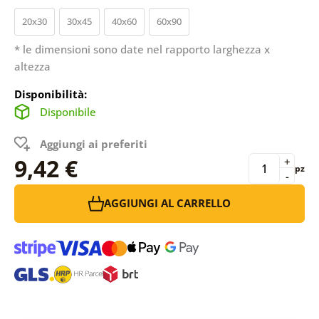
20x30
30x45
40x60
60x90
* le dimensioni sono date nel rapporto larghezza x
altezza
Disponibilità:
Disponibile
Aggiungi ai preferiti
9,42 €
+
pz
-
AGGIUNGI AL CARRELLO