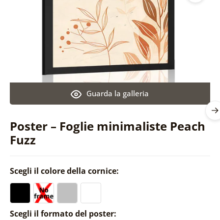
Guarda la galleria
Poster – Foglie minimaliste Peach
Fuzz
Scegli il colore della cornice:
Scegli il formato del poster: