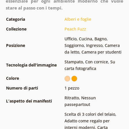
essenziale per ogni ambiente moderno che vuole
stare al passo con i tempi.
Categoria
Alberi e foglie
Collezione
Peach Fuzz
Ufficio
,
Cucina
,
Bagno
,
Posizione
Soggiorno
,
Ingresso
,
Camera
da letto
,
Camera per studenti
Stampato
,
Con cornice
,
Su
Tecnologia dell'immagine
carta fotografica
Colore
Numero di parti
1 pezzo
Ritratto
,
Nessun
L'aspetto dei manifesti
passepartout
Scelta di 3 colori del telaio
,
Adatto come regalo per
interni moderni
,
Carta