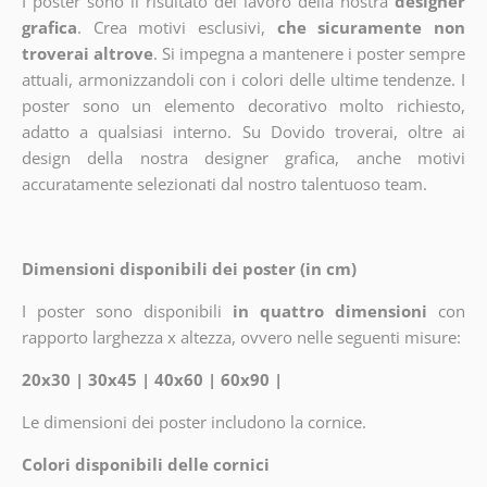
I poster sono il risultato del lavoro della nostra
designer
grafica
. Crea motivi esclusivi,
che sicuramente non
troverai altrove
. Si impegna a mantenere i poster sempre
attuali, armonizzandoli con i colori delle ultime tendenze. I
poster sono un elemento decorativo molto richiesto,
adatto a qualsiasi interno. Su Dovido troverai, oltre ai
design della nostra designer grafica, anche motivi
accuratamente selezionati dal nostro talentuoso team.
Dimensioni disponibili dei poster (in cm)
I poster sono disponibili
in quattro dimensioni
con
rapporto larghezza x altezza, ovvero nelle seguenti misure:
20x30 | 30x45 | 40x60 | 60x90 |
Le dimensioni dei poster includono la cornice.
Colori disponibili delle cornici