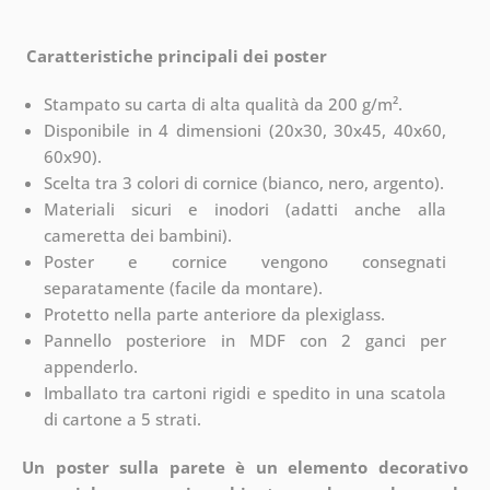
Caratteristiche principali dei poster
Stampato su carta di alta qualità da 200 g/m².
Disponibile in 4 dimensioni (20x30, 30x45, 40x60,
60x90).
Scelta tra 3 colori di cornice (bianco, nero, argento).
Materiali sicuri e inodori (adatti anche alla
cameretta dei bambini).
Poster e cornice vengono consegnati
separatamente (facile da montare).
Protetto nella parte anteriore da plexiglass.
Pannello posteriore in MDF con 2 ganci per
appenderlo.
Imballato tra cartoni rigidi e spedito in una scatola
di cartone a 5 strati.
Un poster sulla parete è un elemento decorativo