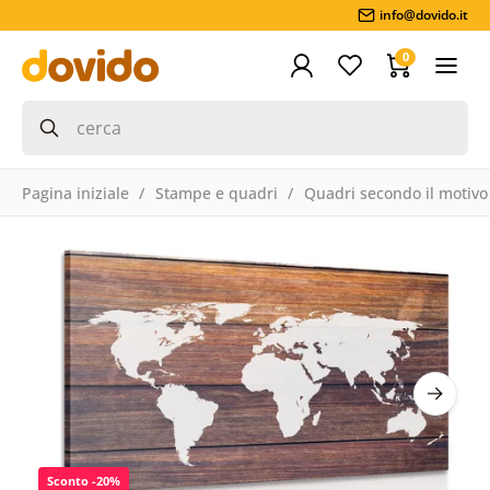
info@dovido.it
0
Pagina iniziale
Stampe e quadri
Quadri secondo il motivo
Sconto -20%