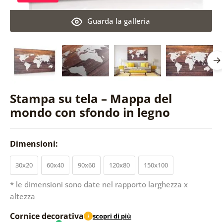
Guarda la galleria
Stampa su tela – Mappa del
mondo con sfondo in legno
Dimensioni:
30x20
60x40
90x60
120x80
150x100
* le dimensioni sono date nel rapporto larghezza x
altezza
Cornice decorativa
scopri di più
i