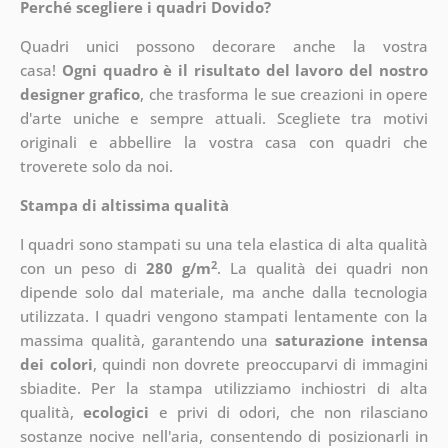
Perché scegliere i quadri Dovido?
Quadri unici possono decorare anche la vostra
casa!
Ogni quadro è il risultato del lavoro del nostro
designer grafico
, che
trasforma le sue creazioni in opere
d'arte uniche e sempre attuali. Scegliete tra motivi
originali e abbellire la vostra casa con quadri che
troverete solo da noi.
Stampa di altissima qualità
I quadri sono stampati su una tela elastica di alta qualità
2
con un peso di
280 g/m
. La qualità dei quadri non
dipende solo dal materiale, ma anche dalla tecnologia
utilizzata. I quadri vengono stampati lentamente con la
massima qualità, garantendo una
saturazione intensa
dei colori
, quindi non dovrete preoccuparvi di immagini
sbiadite. Per la stampa utilizziamo inchiostri di alta
qualità,
ecologici
e privi di odori, che non rilasciano
sostanze nocive nell'aria, consentendo di posizionarli in