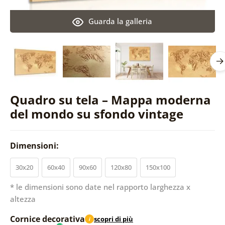
Guarda la galleria
Quadro su tela – Mappa moderna
del mondo su sfondo vintage
Dimensioni:
30x20
60x40
90x60
120x80
150x100
* le dimensioni sono date nel rapporto larghezza x
altezza
Cornice decorativa
scopri di più
i