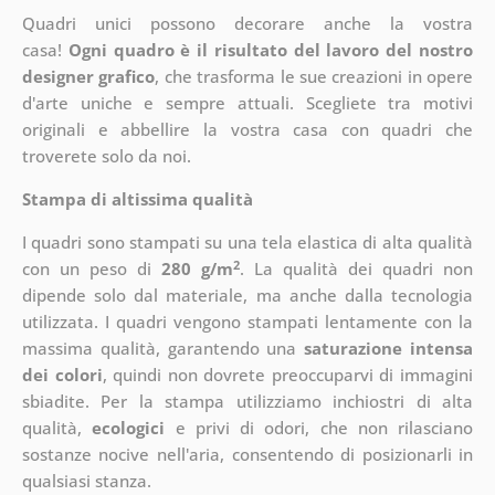
Quadri unici possono decorare anche la vostra
casa!
Ogni quadro è il risultato del lavoro del nostro
designer grafico
, che
trasforma le sue creazioni in opere
d'arte uniche e sempre attuali. Scegliete tra motivi
originali e abbellire la vostra casa con quadri che
troverete solo da noi.
Stampa di altissima qualità
I quadri sono stampati su una tela elastica di alta qualità
2
con un peso di
280 g/m
. La qualità dei quadri non
dipende solo dal materiale, ma anche dalla tecnologia
utilizzata. I quadri vengono stampati lentamente con la
massima qualità, garantendo una
saturazione intensa
dei colori
, quindi non dovrete preoccuparvi di immagini
sbiadite. Per la stampa utilizziamo inchiostri di alta
qualità,
ecologici
e privi di odori, che non rilasciano
sostanze nocive nell'aria, consentendo di posizionarli in
qualsiasi stanza.