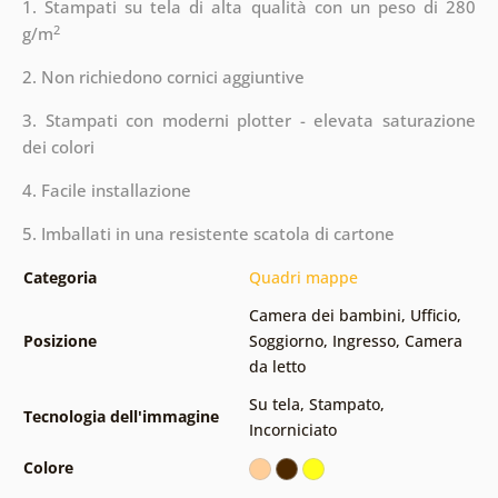
1. Stampati su tela di alta qualità con un peso di 280
2
g/m
2. Non richiedono cornici aggiuntive
3. Stampati con moderni plotter - elevata saturazione
dei colori
4. Facile installazione
5. Imballati in una resistente scatola di cartone
Categoria
Quadri mappe
Camera dei bambini
,
Ufficio
,
Posizione
Soggiorno
,
Ingresso
,
Camera
da letto
Su tela
,
Stampato
,
Tecnologia dell'immagine
Incorniciato
Colore