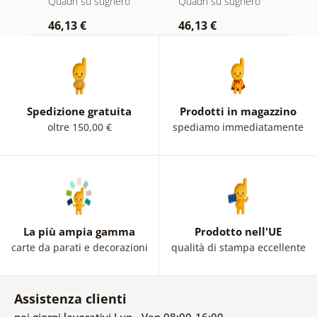
Quadri su sughero
Quadri su sughero
Q
46,13 €
46,13 €
1
Spedizione gratuita
Prodotti in magazzino
oltre 150,00 €
spediamo immediatamente
La più ampia gamma
Prodotto nell'UE
carte da parati e decorazioni
qualità di stampa eccellente
Assistenza clienti