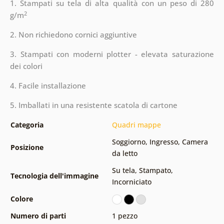
1. Stampati su tela di alta qualità con un peso di 280
2
g/m
2. Non richiedono cornici aggiuntive
3. Stampati con moderni plotter - elevata saturazione
dei colori
4. Facile installazione
5. Imballati in una resistente scatola di cartone
Categoria
Quadri mappe
Soggiorno
,
Ingresso
,
Camera
Posizione
da letto
Su tela
,
Stampato
,
Tecnologia dell'immagine
Incorniciato
Colore
Numero di parti
1 pezzo