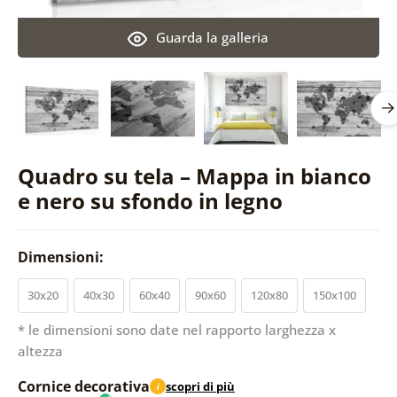
Guarda la galleria
Quadro su tela – Mappa in bianco
e nero su sfondo in legno
Dimensioni:
30x20
40x30
60x40
90x60
120x80
150x100
* le dimensioni sono date nel rapporto larghezza x
altezza
Cornice decorativa
scopri di più
i