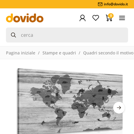
info@dovido.it
0
Pagina iniziale
Stampe e quadri
Quadri secondo il motivo