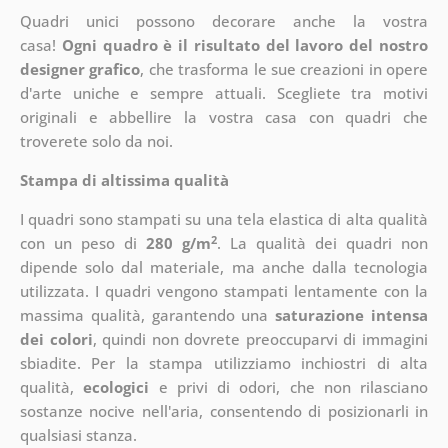
Quadri unici possono decorare anche la vostra
casa!
Ogni quadro è il risultato del lavoro del nostro
designer grafico
, che
trasforma le sue creazioni in opere
d'arte uniche e sempre attuali. Scegliete tra motivi
originali e abbellire la vostra casa con quadri che
troverete solo da noi.
Stampa di altissima qualità
I quadri sono stampati su una tela elastica di alta qualità
2
con un peso di
280 g/m
. La qualità dei quadri non
dipende solo dal materiale, ma anche dalla tecnologia
utilizzata. I quadri vengono stampati lentamente con la
massima qualità, garantendo una
saturazione intensa
dei colori
, quindi non dovrete preoccuparvi di immagini
sbiadite. Per la stampa utilizziamo inchiostri di alta
qualità,
ecologici
e privi di odori, che non rilasciano
sostanze nocive nell'aria, consentendo di posizionarli in
qualsiasi stanza.