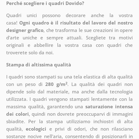
Perché scegliere i quadri Dovido?
Quadri unici possono decorare anche la vostra
casa!
Ogni quadro è il risultato del lavoro del nostro
designer grafico
, che
trasforma le sue creazioni in opere
d'arte uniche e sempre attuali. Scegliete tra motivi
originali e abbellire la vostra casa con quadri che
troverete solo da noi.
Stampa di altissima qualità
I quadri sono stampati su una tela elastica di alta qualità
2
con un peso di
280 g/m
. La qualità dei quadri non
dipende solo dal materiale, ma anche dalla tecnologia
utilizzata. I quadri vengono stampati lentamente con la
massima qualità, garantendo una
saturazione intensa
dei colori
, quindi non dovrete preoccuparvi di immagini
sbiadite. Per la stampa utilizziamo inchiostri di alta
qualità,
ecologici
e privi di odori, che non rilasciano
sostanze nocive nell'aria, consentendo di posizionarli in