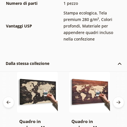
Numero di parti
1 pezzo
Stampa ecologica
,
Tela
premium 280 g/m²
,
Colori
Vantaggi USP
profondi
,
Materiale per
appendere quadri incluso
nella confezione
Dalla stessa collezione
 –
Quadro in
Quadro in
S