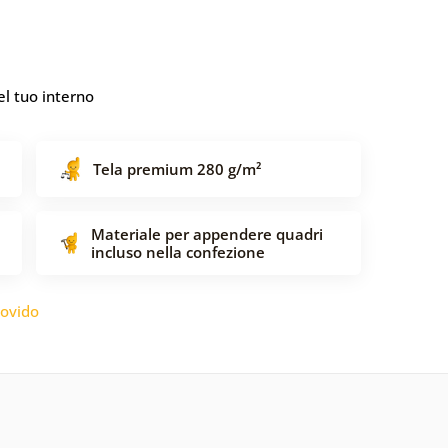
l tuo interno
Tela premium 280 g/m²
Materiale per appendere quadri
incluso nella confezione
ovido