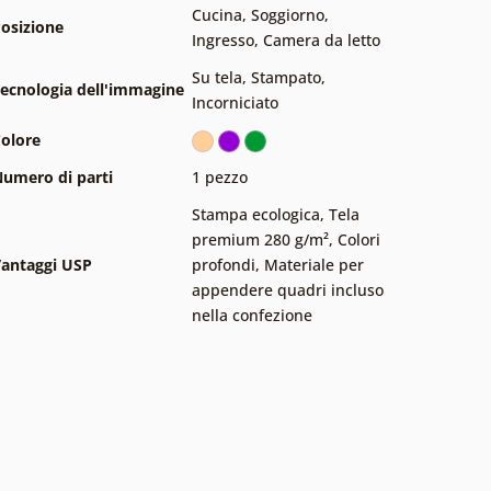
Cucina
,
Soggiorno
,
osizione
Ingresso
,
Camera da letto
Su tela
,
Stampato
,
ecnologia dell'immagine
Incorniciato
olore
umero di parti
1 pezzo
Stampa ecologica
,
Tela
premium 280 g/m²
,
Colori
antaggi USP
profondi
,
Materiale per
appendere quadri incluso
nella confezione