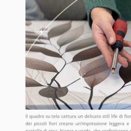
Il quadro su tela cattura un delicato still life di fio
dei piccoli fiori creano un'impressione leggera 
pastello di rosa, bianco e verde, che conferiscono