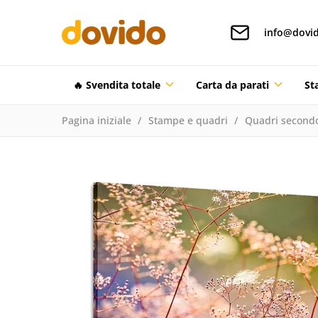
info@dovid
🔥 Svendita totale
Carta da parati
St
Pagina iniziale
Stampe e quadri
Quadri secondo