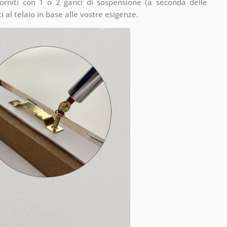
rniti con 1 o 2 ganci di sospensione (a seconda delle
 al telaio in base alle vostre esigenze.