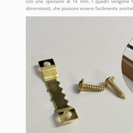
con uno spessore di 16 mm. I quadri vengono fo
dimensioni), che possono essere facilmente avvitati