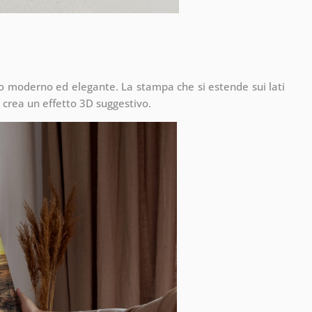
to moderno ed elegante. La stampa che si estende sui lati
 crea un effetto 3D suggestivo.