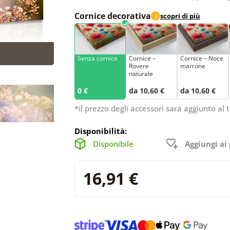
Cornice decorativa
scopri di più
i
Senza cornice
Cornice –
Cornice – Noce
Rovere
marrone
naturale
0 €
da 10,60 €
da 10,60 €
*il prezzo degli accessori sarà aggiunto al t
Disponibilità:
Disponibile
Aggiungi ai 
16,91 €