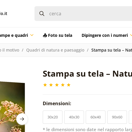
o.it
ampe e quadri
📤 Foto su tela
Dipingere con i numeri
 il motivo
Quadri di natura e paesaggio
Stampa su tela – Nat
Stampa su tela – Natu
Dimensioni:
30x20
40x30
60x40
90x60
* le dimensioni sono date nel rapporto lar