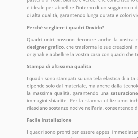
è ideale per abbellire l'interno di un soggiorno o
di alta qualità, garantendo lunga durata e colori vi
Perché scegliere i quadri Dovido?
Quadri unici possono decorare anche la vostra 
designer grafico
, che
trasforma le sue creazioni in
originali e abbellire la vostra casa con quadri che t
Stampa di altissima qualità
I quadri sono stampati su una tela elastica di alta
dipende solo dal materiale, ma anche dalla tecnol
la massima qualità, garantendo una
saturazione
immagini sbiadite. Per la stampa utilizziamo inchi
rilasciano sostanze nocive nell'aria, consentendo di
Facile installazione
I quadri sono pronti per essere appesi immediata