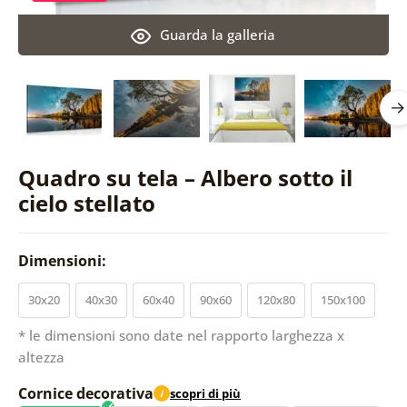
Guarda la galleria
Quadro su tela – Albero sotto il
cielo stellato
Dimensioni:
30x20
40x30
60x40
90x60
120x80
150x100
* le dimensioni sono date nel rapporto larghezza x
altezza
Cornice decorativa
scopri di più
i