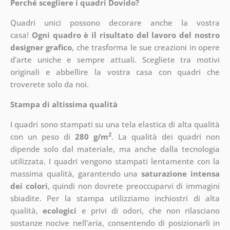
Perché scegliere i quadri Dovido?
Quadri unici possono decorare anche la vostra
casa!
Ogni quadro è il risultato del lavoro del nostro
designer grafico
, che
trasforma le sue creazioni in opere
d'arte uniche e sempre attuali. Scegliete tra motivi
originali e abbellire la vostra casa con quadri che
troverete solo da noi.
Stampa di altissima qualità
I quadri sono stampati su una tela elastica di alta qualità
2
con un peso di
280 g/m
. La qualità dei quadri non
dipende solo dal materiale, ma anche dalla tecnologia
utilizzata. I quadri vengono stampati lentamente con la
massima qualità, garantendo una
saturazione intensa
dei colori
, quindi non dovrete preoccuparvi di immagini
sbiadite. Per la stampa utilizziamo inchiostri di alta
qualità,
ecologici
e privi di odori, che non rilasciano
sostanze nocive nell'aria, consentendo di posizionarli in