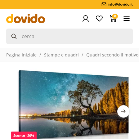
info@dovido.it
0
Pagina iniziale
Stampe e quadri
Quadri secondo il motivo
Sconto -20%