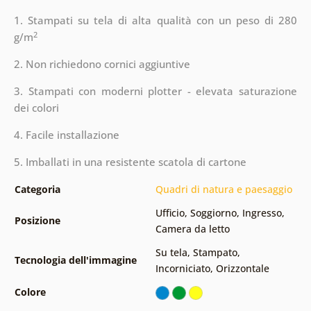
1. Stampati su tela di alta qualità con un peso di 280
2
g/m
2. Non richiedono cornici aggiuntive
3. Stampati con moderni plotter - elevata saturazione
dei colori
4. Facile installazione
5. Imballati in una resistente scatola di cartone
Categoria
Quadri di natura e paesaggio
Ufficio
,
Soggiorno
,
Ingresso
,
Posizione
Camera da letto
Su tela
,
Stampato
,
Tecnologia dell'immagine
Incorniciato
,
Orizzontale
Colore