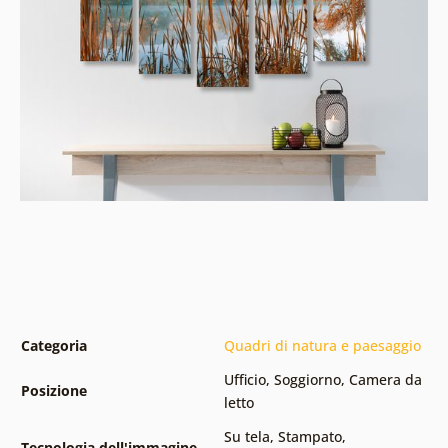
Categoria
Quadri di natura e paesaggio
Ufficio
,
Soggiorno
,
Camera da
Posizione
letto
Su tela
,
Stampato
,
Tecnologia dell'immagine