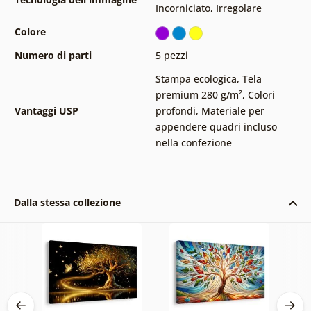
Incorniciato
,
Irregolare
Colore
Numero di parti
5 pezzi
Stampa ecologica
,
Tela
premium 280 g/m²
,
Colori
Vantaggi USP
profondi
,
Materiale per
appendere quadri incluso
nella confezione
Dalla stessa collezione