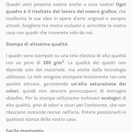
Quadri unici possono essere anche a casa vostra!
Ogni
quadro è il risultato del lavoro del nostro grafico
, che
trasforma le sue idee in opere d’arte originali e sempre
attuali. Scegliete tra motivi esclusivi e arricchite la vostra
casa con quadri che troverete solo da noi.
Stampa di altissima qualità
I quadri sono stampati su una tela elastica di alta qualità
2
con un peso di
280 g/m
. La qualità dei quadri non
dipende solo dal materiale, ma anche dalla tecnologia
utilizzata. Le tele vengono stampate lentamente con una
qualità elevata, garantendo
un'alta saturazione dei
colori
, quindi non dovrete preoccuparvi di immagini
sbiadite. Per la stampa utilizziamo inchiostri
ecologici
di
alta qualità, privi di odori e sicuri per l'ambiente, che non
rilasciano sostanze nocive nell’aria. Potete posizionarli in
qualsiasi stanza della vostra casa.
Facile montaggio