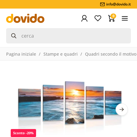
info@dovido.it
0
Pagina iniziale
Stampe e quadri
Quadri secondo il motivo
Sconto -20%