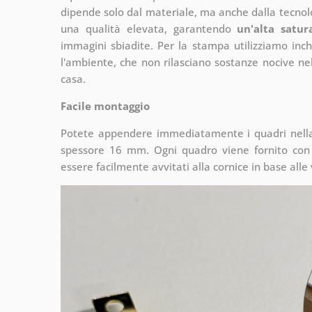
dipende solo dal materiale, ma anche dalla tecnol
una qualità elevata, garantendo
un'alta satur
immagini sbiadite. Per la stampa utilizziamo inch
l'ambiente, che non rilasciano sostanze nocive nell
casa.
Facile montaggio
Potete appendere immediatamente i quadri nella 
spessore 16 mm. Ogni quadro viene fornito con 
essere facilmente avvitati alla cornice in base alle