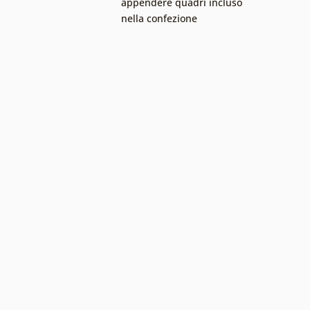
appendere quadri incluso
nella confezione