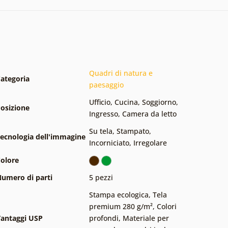
Quadri di natura e
ategoria
paesaggio
Ufficio
,
Cucina
,
Soggiorno
,
osizione
Ingresso
,
Camera da letto
Su tela
,
Stampato
,
ecnologia dell'immagine
Incorniciato
,
Irregolare
olore
umero di parti
5 pezzi
Stampa ecologica
,
Tela
premium 280 g/m²
,
Colori
antaggi USP
profondi
,
Materiale per