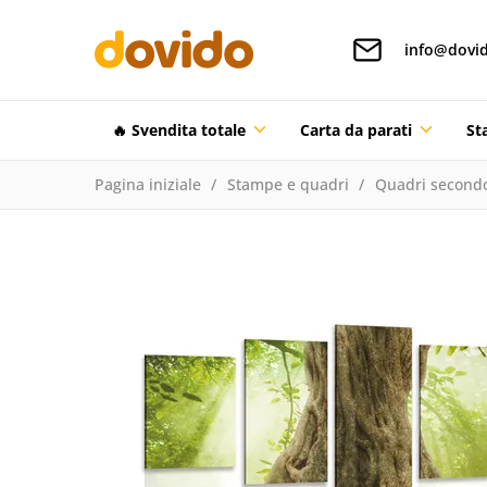
info@dovid
🔥 Svendita totale
Carta da parati
St
Pagina iniziale
Stampe e quadri
Quadri secondo