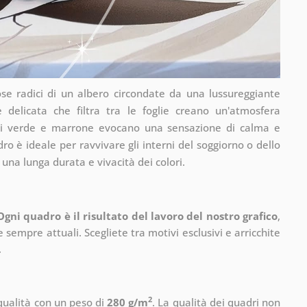
se radici di un albero circondate da una lussureggiante
e delicata che filtra tra le foglie creano un'atmosfera
 di verde e marrone evocano una sensazione di calma e
 è ideale per ravvivare gli interni del soggiorno o dello
 una lunga durata e vivacità dei colori.
Ogni quadro è il risultato del lavoro del nostro grafico
,
 sempre attuali. Scegliete tra motivi esclusivi e arricchite
.
2
 qualità con un peso di
280 g/m
. La qualità dei quadri non