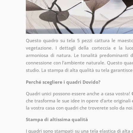
Questo quadro su tela 5 pezzi cattura le maesto
vegetazione. I dettagli della corteccia e la luc
armoniosa di natura. Le tonalità predominanti
connessione con l'ambiente naturale. Questo quadro
studio. La stampa di alta qualità su tela garantisce
Perché scegliere i quadri Dovido?
Quadri unici possono essere anche a casa vostra!
che
trasforma le sue idee in opere d’arte originali e
la vostra casa con quadri che troverete solo da noi
Stampa di altissima qualità
I quadri sono stampati su una tela elastica di alta