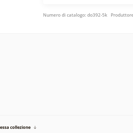
Numero di catalogo: do392-5k Produttor
tessa collezione