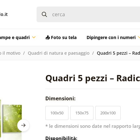
o.it
ampe e quadri
📤 Foto su tela
Dipingere con i numeri
 il motivo
Quadri di natura e paesaggio
Quadri 5 pezzi – Rad
Quadri 5 pezzi – Radic
Dimensioni:
100x50
150x75
200x100
* le dimensioni sono date nel rapporto lar
Disponibilità: