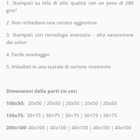
1. Stampati su tela di alta qualità con un peso di 280
2
g/m
2. Non richiedono una cornice aggiuntiva
3. Stampati con tecnologia avanzata - alta saturazione
dei colori
4. Facile montaggio
5. Imballati in una scatola di cartone resistente
Dimensioni delle parti (in cm)
100x50:
20x50 | 20x50 | 20x50 | 20x50 | 20x50
150x75:
30×75 | 30×75 | 30×75 | 30×75 | 30×75
200x100:
40x100 | 40x100 | 40x100 | 40x100 | 40x100