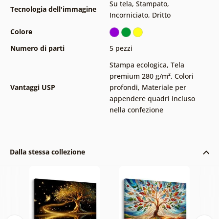
Su tela
,
Stampato
,
Tecnologia dell'immagine
Incorniciato
,
Dritto
Colore
Numero di parti
5 pezzi
Stampa ecologica
,
Tela
premium 280 g/m²
,
Colori
Vantaggi USP
profondi
,
Materiale per
appendere quadri incluso
nella confezione
Dalla stessa collezione