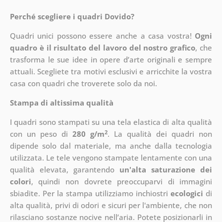
Perché scegliere i quadri Dovido?
Quadri unici possono essere anche a casa vostra!
Ogni
quadro è il risultato del lavoro del nostro grafico
, che
trasforma le sue idee in opere d’arte originali e sempre
attuali. Scegliete tra motivi esclusivi e arricchite la vostra
casa con quadri che troverete solo da noi.
Stampa di altissima qualità
I quadri sono stampati su una tela elastica di alta qualità
2
con un peso di
280 g/m
. La qualità dei quadri non
dipende solo dal materiale, ma anche dalla tecnologia
utilizzata. Le tele vengono stampate lentamente con una
qualità elevata, garantendo
un'alta saturazione dei
colori
, quindi non dovrete preoccuparvi di immagini
sbiadite. Per la stampa utilizziamo inchiostri
ecologici
di
alta qualità, privi di odori e sicuri per l'ambiente, che non
rilasciano sostanze nocive nell’aria. Potete posizionarli in