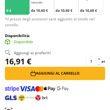
naturale
0 €
da 10,60 €
da 10,60 €
da 10,60 €
*il prezzo degli accessori sarà aggiunto al totale nel
carrello
Disponibilità:
Disponibile
Aggiungi ai preferiti
16,91 €
+
pz
-
AGGIUNGI AL CARRELLO