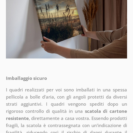
Imballaggio sicuro
I quadri realizzati per voi sono imballati in una spessa
pellicola a bolle d'aria, con gli angoli protetti da diversi
strati aggiuntivi.
I quadri vengono spediti dopo un
rigoroso controllo di qualità in una
scatola di cartone
resistente
, direttamente a casa vostra. Essendo prodotti
fragili, la scatola è contrassegnata con un'indicazione di
fragilità, riducendo così il rischio di danni durante il