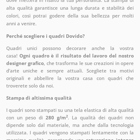
dove metterà in risalto la tua personalità. La stampa di
alta qualità garantisce una lunga durata e stabilità dei
colori, così potrai godere della sua bellezza per molti
anni a venire.
Perché scegliere i quadri Dovido?
Quadri unici possono decorare anche la vostra
casa!
Ogni quadro è il risultato del lavoro del nostro
designer grafico
, che
trasforma le sue creazioni in opere
d'arte uniche e sempre attuali. Scegliete tra motivi
originali e abbellire la vostra casa con quadri che
troverete solo da noi.
Stampa di altissima qualità
I quadri sono stampati su una tela elastica di alta qualità
2
con un peso di
280 g/m
. La qualità dei quadri non
dipende solo dal materiale, ma anche dalla tecnologia
utilizzata. I quadri vengono stampati lentamente con la