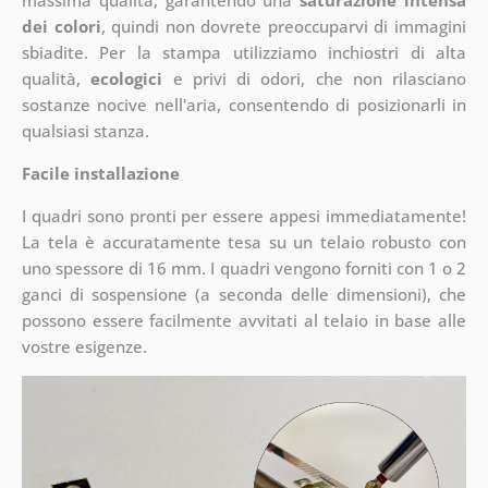
massima qualità, garantendo una
saturazione intensa
dei colori
, quindi non dovrete preoccuparvi di immagini
sbiadite. Per la stampa utilizziamo inchiostri di alta
qualità,
ecologici
e privi di odori, che non rilasciano
sostanze nocive nell'aria, consentendo di posizionarli in
qualsiasi stanza.
Facile installazione
I quadri sono pronti per essere appesi immediatamente!
La tela è accuratamente tesa su un telaio robusto con
uno spessore di 16 mm. I quadri vengono forniti con 1 o 2
ganci di sospensione (a seconda delle dimensioni), che
possono essere facilmente avvitati al telaio in base alle
vostre esigenze.