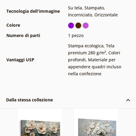
Su tela
,
Stampato
,
Tecnologia dell'immagine
Incorniciato
,
Orizzontale
Colore
Numero di parti
1 pezzo
Stampa ecologica
,
Tela
premium 280 g/m²
,
Colori
Vantaggi USP
profondi
,
Materiale per
appendere quadri incluso
nella confezione
Dalla stessa collezione