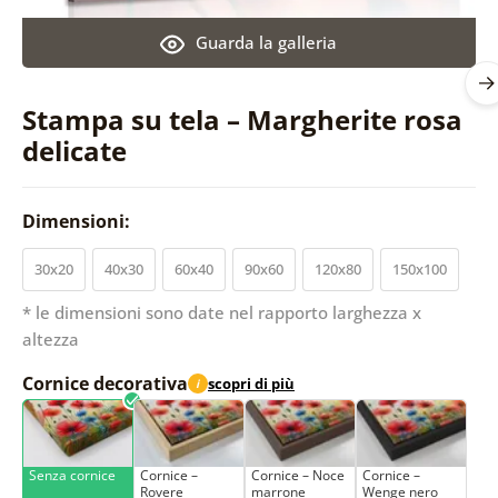
Guarda la galleria
Stampa su tela – Margherite rosa
delicate
Dimensioni:
30x20
40x30
60x40
90x60
120x80
150x100
* le dimensioni sono date nel rapporto larghezza x
altezza
Cornice decorativa
scopri di più
i
Senza cornice
Cornice –
Cornice – Noce
Cornice –
Rovere
marrone
Wenge nero