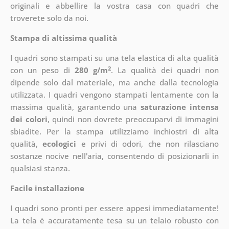
originali e abbellire la vostra casa con quadri che
troverete solo da noi.
Stampa di altissima qualità
I quadri sono stampati su una tela elastica di alta qualità
2
con un peso di
280 g/m
. La qualità dei quadri non
dipende solo dal materiale, ma anche dalla tecnologia
utilizzata. I quadri vengono stampati lentamente con la
massima qualità, garantendo una
saturazione intensa
dei colori
, quindi non dovrete preoccuparvi di immagini
sbiadite. Per la stampa utilizziamo inchiostri di alta
qualità,
ecologici
e privi di odori, che non rilasciano
sostanze nocive nell'aria, consentendo di posizionarli in
qualsiasi stanza.
Facile installazione
I quadri sono pronti per essere appesi immediatamente!
La tela è accuratamente tesa su un telaio robusto con