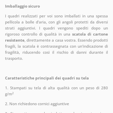
Imballaggio sicuro
I quadri realizzati per voi sono imballati in una spessa
pellicola a bolle d'aria, con gli angoli protetti da diversi
strati aggiuntivi.
I quadri vengono spediti dopo un
rigoroso controllo di qualità in una
scatola di cartone
resistente
, direttamente a casa vostra. Essendo prodotti
fragili, la scatola è contrassegnata con un'indicazione di
fragilità, riducendo così il rischio di danni durante il
trasporto.
Caratteristiche principali dei quadri su tela
1. Stampati su tela di alta qualità con un peso di 280
2
g/m
2. Non richiedono cornici aggiuntive