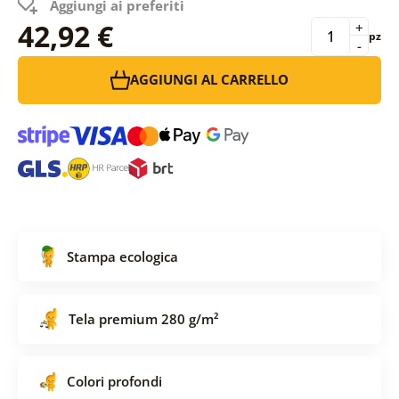
Aggiungi ai preferiti
42,92 €
+
pz
-
AGGIUNGI AL CARRELLO
Stampa ecologica
Tela premium 280 g/m²
Colori profondi