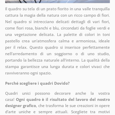
Il quadro su tela di un prato fiorito in una valle tranquilla
cattura la magia della natura con un ricco campo di fiori.
Nel quadro si intrecciano delicati dettagli di vari fiori,
come fiori rosa, bianchi e blu, circondati da foglie verdi e
una vegetazione delicata. La palette di colori in toni
pastello crea un'atmosfera calma e armoniosa, ideale
per il relax. Questo quadro si inserisce perfettamente
nell'arredamento di un soggiorno o di uno studio,
portando la bellezza naturale all'interno. La qualità della
stampa garantisce una lunga durata e colori vivaci che
ravviveranno ogni spazio.
Perché scegliere i quadri Dovido?
Quadri unici possono decorare anche la vostra
casa!
Ogni quadro è il risultato del lavoro del nostro
designer grafico
, che
trasforma le sue creazioni in opere
d'arte uniche e sempre attuali. Scegliete tra motivi