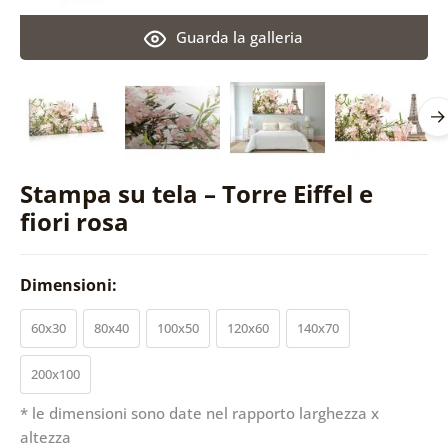
Guarda la galleria
Stampa su tela – Torre Eiffel e
fiori rosa
Dimensioni:
60x30
80x40
100x50
120x60
140x70
200x100
* le dimensioni sono date nel rapporto larghezza x
altezza