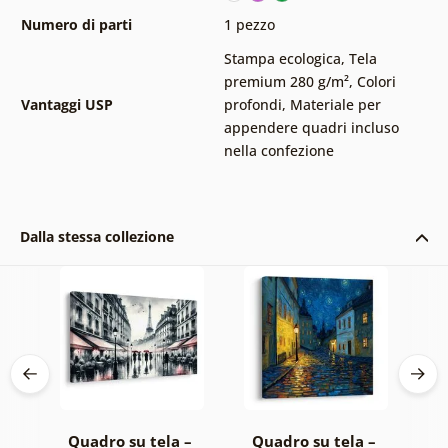
Numero di parti
1 pezzo
Stampa ecologica
,
Tela
premium 280 g/m²
,
Colori
Vantaggi USP
profondi
,
Materiale per
appendere quadri incluso
nella confezione
Dalla stessa collezione
 –
Quadro su tela –
Quadro su tela –
Q