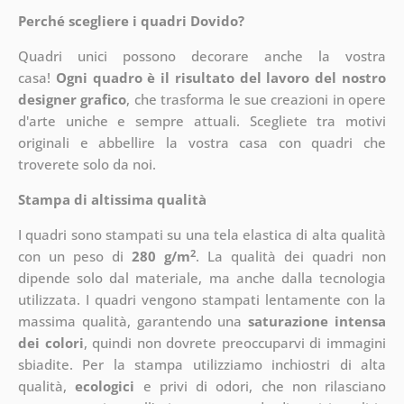
Perché scegliere i quadri Dovido?
Quadri unici possono decorare anche la vostra
casa!
Ogni quadro è il risultato del lavoro del nostro
designer grafico
, che
trasforma le sue creazioni in opere
d'arte uniche e sempre attuali. Scegliete tra motivi
originali e abbellire la vostra casa con quadri che
troverete solo da noi.
Stampa di altissima qualità
I quadri sono stampati su una tela elastica di alta qualità
2
con un peso di
280 g/m
. La qualità dei quadri non
dipende solo dal materiale, ma anche dalla tecnologia
utilizzata. I quadri vengono stampati lentamente con la
massima qualità, garantendo una
saturazione intensa
dei colori
, quindi non dovrete preoccuparvi di immagini
sbiadite. Per la stampa utilizziamo inchiostri di alta
qualità,
ecologici
e privi di odori, che non rilasciano