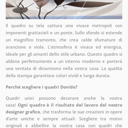
Il quadro su tela cattura una vivace metropoli con
imponenti grattacieli e un ponte. Sullo sfondo si estende
un magnifico tramonto, che crea calde sfumature di
arancione e viola. L'atmosfera è vivace ed energica,
ideale per gli amanti dello stile urbano. Questo quadro si
abbina perfettamente a un interno moderno e porterà
una ventata di dinamismo nella vostra casa. La qualità
della stampa garantisce colori vividi e lunga durata.
Perché scegliere i quadri Dovido?
Quadri unici possono decorare anche la vostra
casa!
Ogni quadro è il risultato del lavoro del nostro
designer grafico
, che
trasforma le sue creazioni in opere
d'arte uniche e sempre attuali. Scegliete tra motivi
originali e abbellire la vostra casa con quadri che