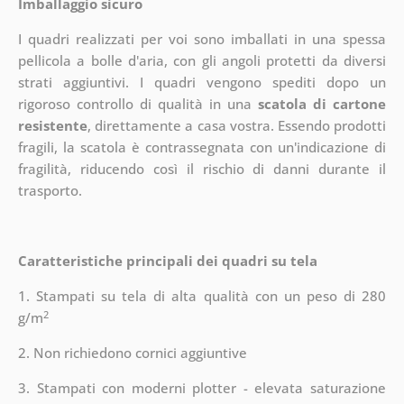
Imballaggio sicuro
I quadri realizzati per voi sono imballati in una spessa
pellicola a bolle d'aria, con gli angoli protetti da diversi
strati aggiuntivi.
I quadri vengono spediti dopo un
rigoroso controllo di qualità in una
scatola di cartone
resistente
, direttamente a casa vostra. Essendo prodotti
fragili, la scatola è contrassegnata con un'indicazione di
fragilità, riducendo così il rischio di danni durante il
trasporto.
Caratteristiche principali dei quadri su tela
1. Stampati su tela di alta qualità con un peso di 280
2
g/m
2. Non richiedono cornici aggiuntive
3. Stampati con moderni plotter - elevata saturazione