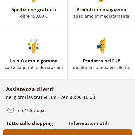
Spedizione gratuita
Prodotti in magazzino
oltre 150,00 €
spediamo immediatamente
La più ampia gamma
Prodotto nell'UE
carte da parati e decorazioni
qualità di stampa eccellente
Assistenza clienti
nei giorni lavorativi Lun - Ven 08:00-16:00
info@dovido.it
Tutto sullo shopping
Informazioni utili
Condizioni generali di vendita e
Chi siamo