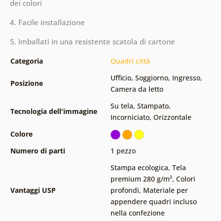
dei colori
4. Facile installazione
5. Imballati in una resistente scatola di cartone
Categoria
Quadri città
Ufficio
,
Soggiorno
,
Ingresso
,
Posizione
Camera da letto
Su tela
,
Stampato
,
Tecnologia dell'immagine
Incorniciato
,
Orizzontale
Colore
Numero di parti
1 pezzo
Stampa ecologica
,
Tela
premium 280 g/m²
,
Colori
Vantaggi USP
profondi
,
Materiale per
appendere quadri incluso
nella confezione