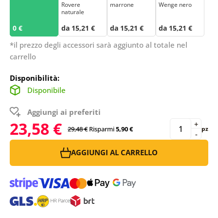
Rovere
marrone
Wenge nero
naturale
0 €
da 15,21 €
da 15,21 €
da 15,21 €
*il prezzo degli accessori sarà aggiunto al totale nel
carrello
Disponibilità:
Disponibile
Aggiungi ai preferiti
23,58 €
+
29,48 €
Risparmi
5,90 €
pz
-
AGGIUNGI AL CARRELLO