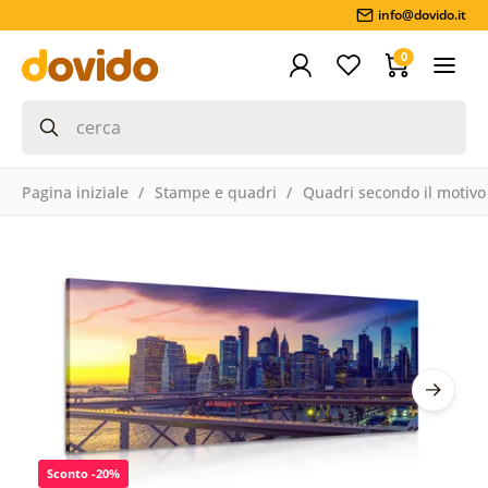
info@dovido.it
0
Pagina iniziale
Stampe e quadri
Quadri secondo il motivo
Sconto -20%