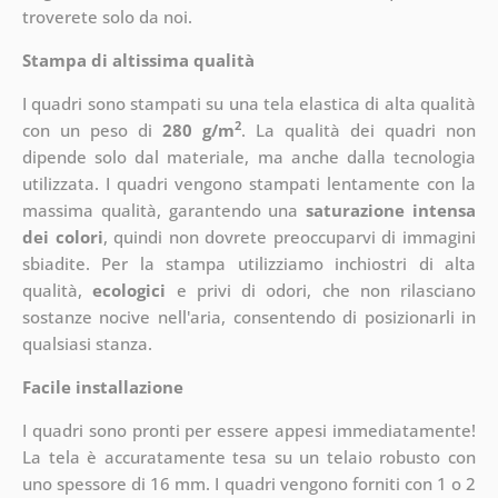
troverete solo da noi.
Stampa di altissima qualità
I quadri sono stampati su una tela elastica di alta qualità
2
con un peso di
280 g/m
. La qualità dei quadri non
dipende solo dal materiale, ma anche dalla tecnologia
utilizzata. I quadri vengono stampati lentamente con la
massima qualità, garantendo una
saturazione intensa
dei colori
, quindi non dovrete preoccuparvi di immagini
sbiadite. Per la stampa utilizziamo inchiostri di alta
qualità,
ecologici
e privi di odori, che non rilasciano
sostanze nocive nell'aria, consentendo di posizionarli in
qualsiasi stanza.
Facile installazione
I quadri sono pronti per essere appesi immediatamente!
La tela è accuratamente tesa su un telaio robusto con
uno spessore di 16 mm. I quadri vengono forniti con 1 o 2