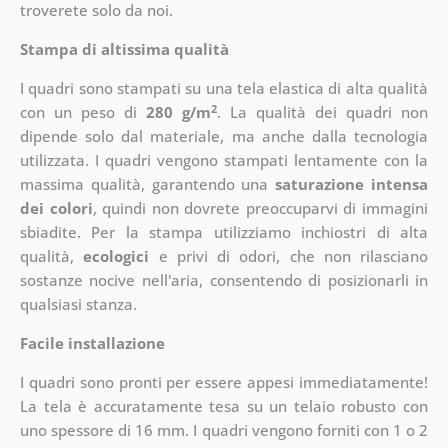
troverete solo da noi.
Stampa di altissima qualità
I quadri sono stampati su una tela elastica di alta qualità
2
con un peso di
280 g/m
. La qualità dei quadri non
dipende solo dal materiale, ma anche dalla tecnologia
utilizzata. I quadri vengono stampati lentamente con la
massima qualità, garantendo una
saturazione intensa
dei colori
, quindi non dovrete preoccuparvi di immagini
sbiadite. Per la stampa utilizziamo inchiostri di alta
qualità,
ecologici
e privi di odori, che non rilasciano
sostanze nocive nell'aria, consentendo di posizionarli in
qualsiasi stanza.
Facile installazione
I quadri sono pronti per essere appesi immediatamente!
La tela è accuratamente tesa su un telaio robusto con
uno spessore di 16 mm. I quadri vengono forniti con 1 o 2