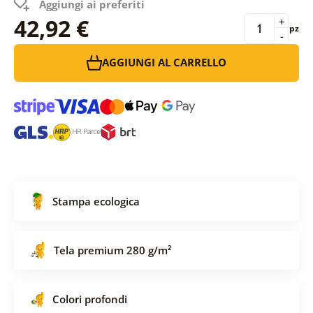
Aggiungi ai preferiti
42,92 €
+
pz
-
AGGIUNGI AL CARRELLO
Stampa ecologica
Tela premium 280 g/m²
Colori profondi