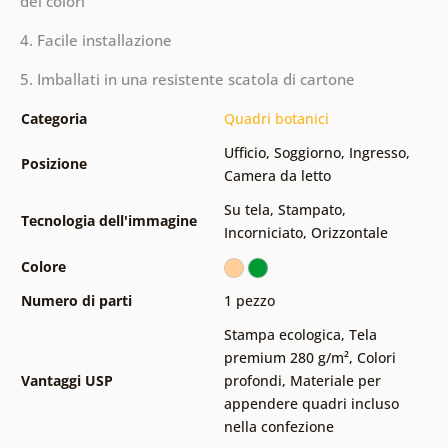
dei colori
4. Facile installazione
5. Imballati in una resistente scatola di cartone
Categoria
Quadri botanici
Ufficio
,
Soggiorno
,
Ingresso
,
Posizione
Camera da letto
Su tela
,
Stampato
,
Tecnologia dell'immagine
Incorniciato
,
Orizzontale
Colore
Numero di parti
1 pezzo
Stampa ecologica
,
Tela
premium 280 g/m²
,
Colori
Vantaggi USP
profondi
,
Materiale per
appendere quadri incluso
nella confezione