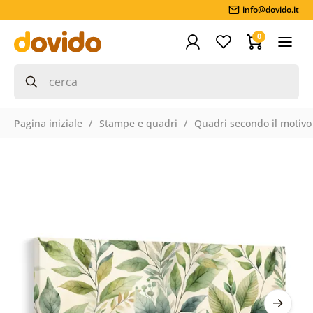
info@dovido.it
0
Pagina iniziale
Stampe e quadri
Quadri secondo il motivo