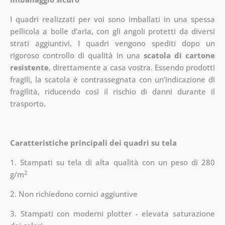
I quadri realizzati per voi sono imballati in una spessa
pellicola a bolle d'aria, con gli angoli protetti da diversi
strati aggiuntivi.
I quadri vengono spediti dopo un
rigoroso controllo di qualità in una
scatola di cartone
resistente
, direttamente a casa vostra. Essendo prodotti
fragili, la scatola è contrassegnata con un'indicazione di
fragilità, riducendo così il rischio di danni durante il
trasporto.
Caratteristiche principali dei quadri su tela
1. Stampati su tela di alta qualità con un peso di 280
2
g/m
2. Non richiedono cornici aggiuntive
3. Stampati con moderni plotter - elevata saturazione