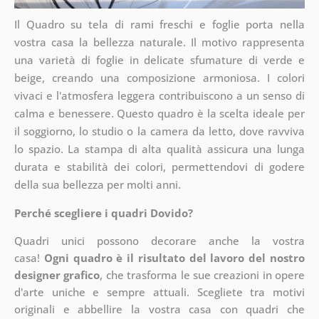
Il Quadro su tela di rami freschi e foglie porta nella
vostra casa la bellezza naturale. Il motivo rappresenta
una varietà di foglie in delicate sfumature di verde e
beige, creando una composizione armoniosa. I colori
vivaci e l'atmosfera leggera contribuiscono a un senso di
calma e benessere. Questo quadro è la scelta ideale per
il soggiorno, lo studio o la camera da letto, dove ravviva
lo spazio. La stampa di alta qualità assicura una lunga
durata e stabilità dei colori, permettendovi di godere
della sua bellezza per molti anni.
Perché scegliere i quadri Dovido?
Quadri unici possono decorare anche la vostra
casa!
Ogni quadro è il risultato del lavoro del nostro
designer grafico
, che
trasforma le sue creazioni in opere
d'arte uniche e sempre attuali. Scegliete tra motivi
originali e abbellire la vostra casa con quadri che