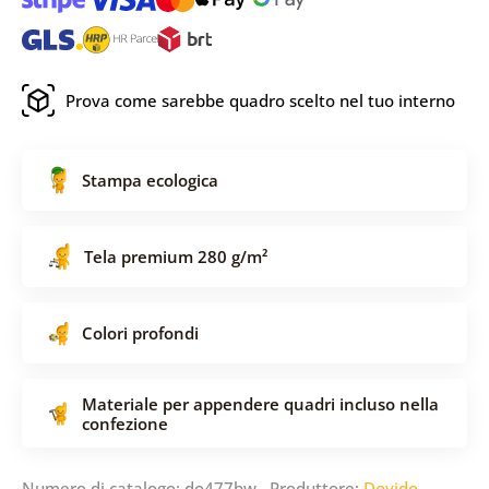
Prova come sarebbe quadro scelto nel tuo interno
Stampa ecologica
Tela premium 280 g/m²
Colori profondi
Materiale per appendere quadri incluso nella
confezione
Numero di catalogo: do477bw Produttore:
Dovido