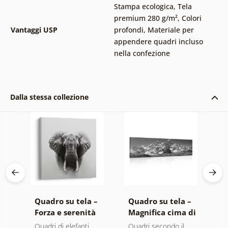
Stampa ecologica
,
Tela
premium 280 g/m²
,
Colori
Vantaggi USP
profondi
,
Materiale per
appendere quadri incluso
nella confezione
Dalla stessa collezione
 –
Quadro su tela –
Quadro su tela –
Q
Forza e serenità
Magnifica cima di
A
co
dell'elefante
montagna in
m
ero
Quadri di elefanti
Quadri secondo il
Q