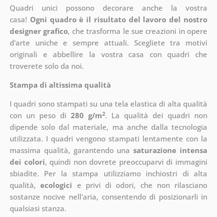
Quadri unici possono decorare anche la vostra
casa!
Ogni quadro è il risultato del lavoro del nostro
designer grafico
, che
trasforma le sue creazioni in opere
d'arte uniche e sempre attuali. Scegliete tra motivi
originali e abbellire la vostra casa con quadri che
troverete solo da noi.
Stampa di altissima qualità
I quadri sono stampati su una tela elastica di alta qualità
2
con un peso di
280 g/m
. La qualità dei quadri non
dipende solo dal materiale, ma anche dalla tecnologia
utilizzata. I quadri vengono stampati lentamente con la
massima qualità, garantendo una
saturazione intensa
dei colori
, quindi non dovrete preoccuparvi di immagini
sbiadite. Per la stampa utilizziamo inchiostri di alta
qualità,
ecologici
e privi di odori, che non rilasciano
sostanze nocive nell'aria, consentendo di posizionarli in
qualsiasi stanza.