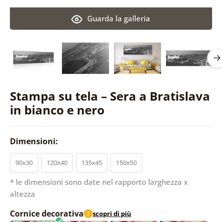
Guarda la galleria
Stampa su tela – Sera a Bratislava
in bianco e nero
Dimensioni:
90x30
120x40
135x45
150x50
* le dimensioni sono date nel rapporto larghezza x
altezza
Cornice decorativa
scopri di più
i