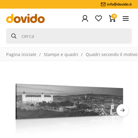
info@dovido.it
0
Pagina iniziale
Stampe e quadri
Quadri secondo il motivo