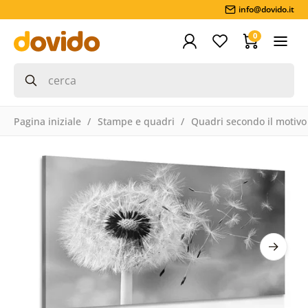
info@dovido.it
0
Pagina iniziale
Stampe e quadri
Quadri secondo il motivo