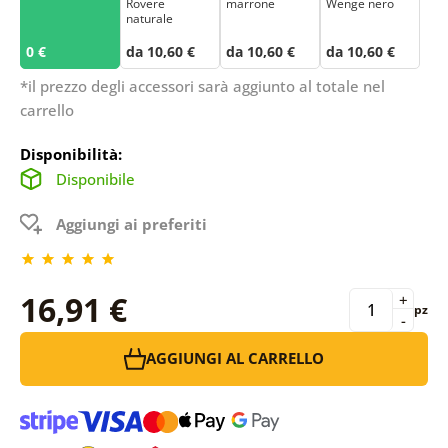
Rovere
marrone
Wenge nero
naturale
0 €
da 10,60 €
da 10,60 €
da 10,60 €
*il prezzo degli accessori sarà aggiunto al totale nel
carrello
Disponibilità:
Disponibile
Aggiungi ai preferiti
16,91 €
+
pz
-
AGGIUNGI AL CARRELLO