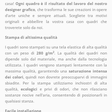
casa!
Ogni quadro è il risultato del lavoro del nostro
designer grafico
, che
trasforma le sue creazioni in opere
d'arte uniche e sempre attuali. Scegliete tra motivi
originali e abbellire la vostra casa con quadri che
troverete solo da noi.
Stampa di altissima qualità
I quadri sono stampati su una tela elastica di alta qualità
2
con un peso di
280 g/m
. La qualità dei quadri non
dipende solo dal materiale, ma anche dalla tecnologia
utilizzata. I quadri vengono stampati lentamente con la
massima qualità, garantendo una
saturazione intensa
dei colori
, quindi non dovrete preoccuparvi di immagini
sbiadite. Per la stampa utilizziamo inchiostri di alta
qualità,
ecologici
e privi di odori, che non rilasciano
sostanze nocive nell'aria, consentendo di posizionarli in
qualsiasi stanza.
Facile installazione