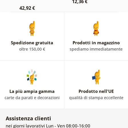
12,36 €
42,92 €
2
Spedizione gratuita
Prodotti in magazzino
oltre 150,00 €
spediamo immediatamente
La più ampia gamma
Prodotto nell'UE
carte da parati e decorazioni
qualità di stampa eccellente
Assistenza clienti
nei giorni lavorativi Lun - Ven 08:00-16:00