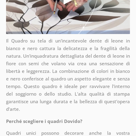
Il Quadro su tela di un'incantevole dente di leone in
bianco e nero cattura la delicatezza e la fragilità della
natura. Un'inquadratura dettagliata del dente di leone in
fiore con semi che volano via crea una sensazione di
libertà e leggerezza. La combinazione di colori in bianco
e nero conferisce al quadro un aspetto elegante e senza
tempo. Questo quadro è ideale per ravvivare l'interno
del soggiorno o dello studio. L'alta qualità di stampa
garantisce una lunga durata e la bellezza di quest'opera
d'arte.
Perché scegliere i quadri Dovido?
Quadri unici possono decorare anche la vostra