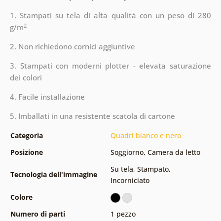
1. Stampati su tela di alta qualità con un peso di 280
2
g/m
2. Non richiedono cornici aggiuntive
3. Stampati con moderni plotter - elevata saturazione
dei colori
4. Facile installazione
5. Imballati in una resistente scatola di cartone
Categoria
Quadri bianco e nero
Posizione
Soggiorno
,
Camera da letto
Su tela
,
Stampato
,
Tecnologia dell'immagine
Incorniciato
Colore
Numero di parti
1 pezzo