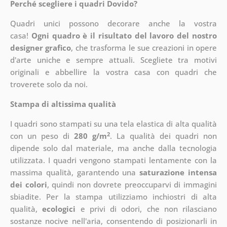
Perché scegliere i quadri Dovido?
Quadri unici possono decorare anche la vostra
casa!
Ogni quadro è il risultato del lavoro del nostro
designer grafico
, che
trasforma le sue creazioni in opere
d'arte uniche e sempre attuali. Scegliete tra motivi
originali e abbellire la vostra casa con quadri che
troverete solo da noi.
Stampa di altissima qualità
I quadri sono stampati su una tela elastica di alta qualità
2
con un peso di
280 g/m
. La qualità dei quadri non
dipende solo dal materiale, ma anche dalla tecnologia
utilizzata. I quadri vengono stampati lentamente con la
massima qualità, garantendo una
saturazione intensa
dei colori
, quindi non dovrete preoccuparvi di immagini
sbiadite. Per la stampa utilizziamo inchiostri di alta
qualità,
ecologici
e privi di odori, che non rilasciano
sostanze nocive nell'aria, consentendo di posizionarli in