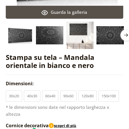
Guarda la galleria
Stampa su tela – Mandala
orientale in bianco e nero
Dimensioni:
30x20
40x30
60x40
90x60
120x80
150x100
* le dimensioni sono date nel rapporto larghezza x
altezza
Cornice decorativa
scopri di più
i