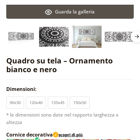
Guarda la galleria
Quadro su tela – Ornamento
bianco e nero
Dimensioni:
90x30
120x40
135x45
150x50
* le dimensioni sono date nel rapporto larghezza x
altezza
Cornice decorativa
scopri di più
i