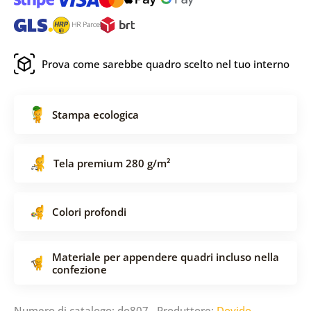
Prova come sarebbe quadro scelto nel tuo interno
Stampa ecologica
Tela premium 280 g/m²
Colori profondi
Materiale per appendere quadri incluso nella
confezione
Numero di catalogo: do807 Produttore:
Dovido