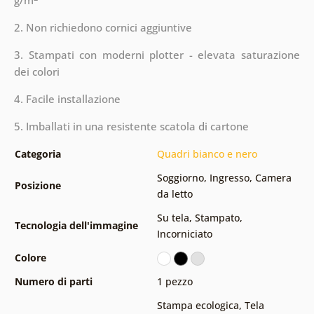
g/m
2. Non richiedono cornici aggiuntive
3. Stampati con moderni plotter - elevata saturazione
dei colori
4. Facile installazione
5. Imballati in una resistente scatola di cartone
Categoria
Quadri bianco e nero
Soggiorno
,
Ingresso
,
Camera
Posizione
da letto
Su tela
,
Stampato
,
Tecnologia dell'immagine
Incorniciato
Colore
Numero di parti
1 pezzo
Stampa ecologica
,
Tela