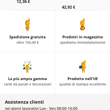
12,36 €
42,92 €
2
Spedizione gratuita
Prodotti in magazzino
oltre 150,00 €
spediamo immediatamente
La più ampia gamma
Prodotto nell'UE
carte da parati e decorazioni
qualità di stampa eccellente
Assistenza clienti
nei giorni lavorativi Lun - Ven 08:00-16:00