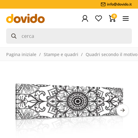
info@dovido.it
0
Pagina iniziale
Stampe e quadri
Quadri secondo il motivo