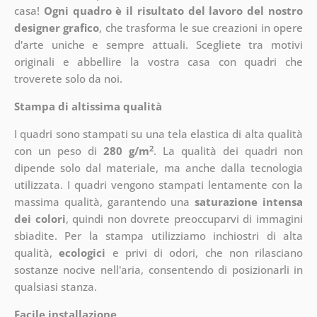
casa!
Ogni quadro è il risultato del lavoro del nostro
designer grafico
, che
trasforma le sue creazioni in opere
d'arte uniche e sempre attuali. Scegliete tra motivi
originali e abbellire la vostra casa con quadri che
troverete solo da noi.
Stampa di altissima qualità
I quadri sono stampati su una tela elastica di alta qualità
2
con un peso di
280 g/m
. La qualità dei quadri non
dipende solo dal materiale, ma anche dalla tecnologia
utilizzata. I quadri vengono stampati lentamente con la
massima qualità, garantendo una
saturazione intensa
dei colori
, quindi non dovrete preoccuparvi di immagini
sbiadite. Per la stampa utilizziamo inchiostri di alta
qualità,
ecologici
e privi di odori, che non rilasciano
sostanze nocive nell'aria, consentendo di posizionarli in
qualsiasi stanza.
Facile installazione