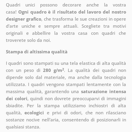
Quadri unici possono decorare anche la vostra
casa!
Ogni quadro è il risultato del lavoro del nostro
designer grafico
, che
trasforma le sue creazioni in opere
d'arte uniche e sempre attuali. Scegliete tra motivi
originali e abbellire la vostra casa con quadri che
troverete solo da noi.
Stampa di altissima qualità
I quadri sono stampati su una tela elastica di alta qualità
2
con un peso di
280 g/m
. La qualità dei quadri non
dipende solo dal materiale, ma anche dalla tecnologia
utilizzata. I quadri vengono stampati lentamente con la
massima qualità, garantendo una
saturazione intensa
dei colori
, quindi non dovrete preoccuparvi di immagini
sbiadite. Per la stampa utilizziamo inchiostri di alta
qualità,
ecologici
e privi di odori, che non rilasciano
sostanze nocive nell'aria, consentendo di posizionarli in
qualsiasi stanza.