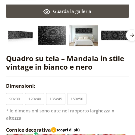
Guarda la galleria
Quadro su tela – Mandala in stile
vintage in bianco e nero
Dimensioni:
90x30
120x40
135x45
150x50
* le dimensioni sono date nel rapporto larghezza x
altezza
Cornice decorativa
scopri di più
i