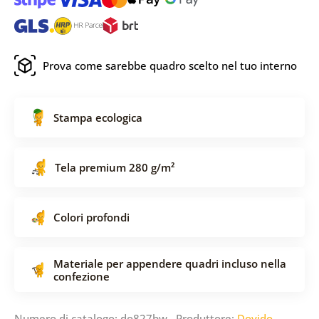
Prova come sarebbe quadro scelto nel tuo interno
Stampa ecologica
Tela premium 280 g/m²
Colori profondi
Materiale per appendere quadri incluso nella
confezione
Numero di catalogo: do827bw Produttore:
Dovido