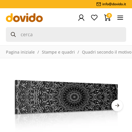
info@dovido.it
0
Pagina iniziale
Stampe e quadri
Quadri secondo il motivo