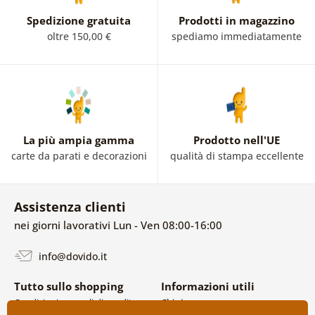
Spedizione gratuita
Prodotti in magazzino
oltre 150,00 €
spediamo immediatamente
La più ampia gamma
Prodotto nell'UE
carte da parati e decorazioni
qualità di stampa eccellente
Assistenza clienti
nei giorni lavorativi Lun - Ven 08:00-16:00
info@dovido.it
Tutto sullo shopping
Informazioni utili
Condizioni generali di vendita e
Chi siamo