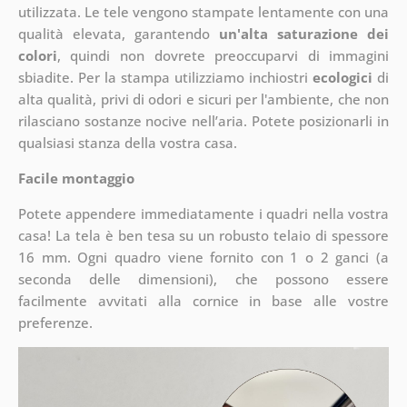
utilizzata. Le tele vengono stampate lentamente con una
qualità elevata, garantendo
un'alta saturazione dei
colori
, quindi non dovrete preoccuparvi di immagini
sbiadite. Per la stampa utilizziamo inchiostri
ecologici
di
alta qualità, privi di odori e sicuri per l'ambiente, che non
rilasciano sostanze nocive nell’aria. Potete posizionarli in
qualsiasi stanza della vostra casa.
Facile montaggio
Potete appendere immediatamente i quadri nella vostra
casa! La tela è ben tesa su un robusto telaio di spessore
16 mm. Ogni quadro viene fornito con 1 o 2 ganci (a
seconda delle dimensioni), che possono essere
facilmente avvitati alla cornice in base alle vostre
preferenze.