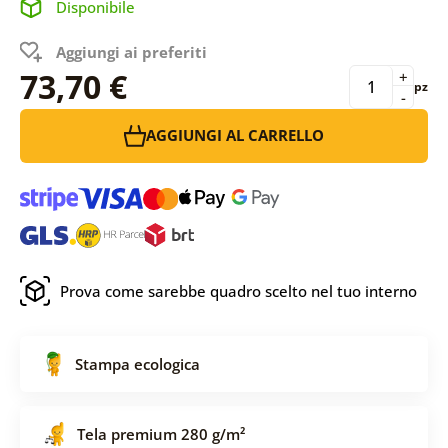
Disponibile
Aggiungi ai preferiti
73,70 €
+
pz
-
AGGIUNGI AL CARRELLO
Prova come sarebbe quadro scelto nel tuo interno
Stampa ecologica
Tela premium 280 g/m²