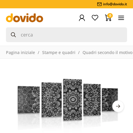
info@dovido.it
0
Pagina iniziale
Stampe e quadri
Quadri secondo il motivo