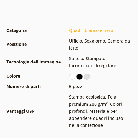
Categoria
Quadri bianco e nero
Ufficio
,
Soggiorno
,
Camera da
Posizione
letto
Su tela
,
Stampato
,
Tecnologia dell'immagine
Incorniciato
,
Irregolare
Colore
Numero di parti
5 pezzi
Stampa ecologica
,
Tela
premium 280 g/m²
,
Colori
Vantaggi USP
profondi
,
Materiale per
appendere quadri incluso
nella confezione