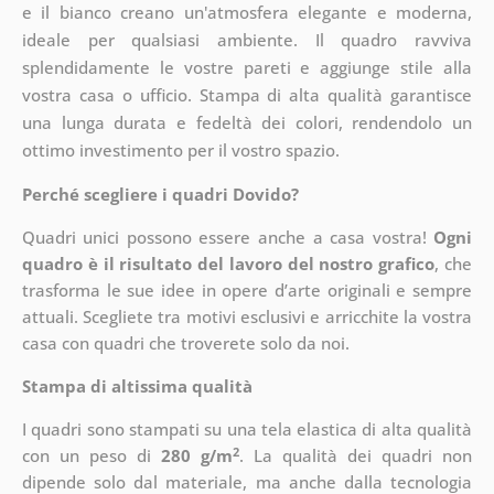
e il bianco creano un'atmosfera elegante e moderna,
ideale per qualsiasi ambiente. Il quadro ravviva
splendidamente le vostre pareti e aggiunge stile alla
vostra casa o ufficio. Stampa di alta qualità garantisce
una lunga durata e fedeltà dei colori, rendendolo un
ottimo investimento per il vostro spazio.
Perché scegliere i quadri Dovido?
Quadri unici possono essere anche a casa vostra!
Ogni
quadro è il risultato del lavoro del nostro grafico
, che
trasforma le sue idee in opere d’arte originali e sempre
attuali. Scegliete tra motivi esclusivi e arricchite la vostra
casa con quadri che troverete solo da noi.
Stampa di altissima qualità
I quadri sono stampati su una tela elastica di alta qualità
2
con un peso di
280 g/m
. La qualità dei quadri non
dipende solo dal materiale, ma anche dalla tecnologia