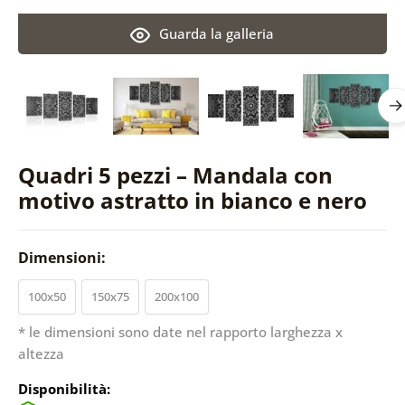
Guarda la galleria
Quadri 5 pezzi – Mandala con
motivo astratto in bianco e nero
Dimensioni:
100x50
150x75
200x100
* le dimensioni sono date nel rapporto larghezza x
altezza
Disponibilità: