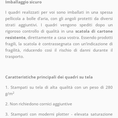
Imballaggio sicuro
I quadri realizzati per voi sono imballati in una spessa
pellicola a bolle d'aria, con gli angoli protetti da diversi
strati aggiuntivi.
I quadri vengono spediti dopo un
rigoroso controllo di qualità in una
scatola di cartone
resistente
, direttamente a casa vostra. Essendo prodotti
fragili, la scatola è contrassegnata con un'indicazione di
fragilità, riducendo così il rischio di danni durante il
trasporto.
Caratteristiche principali dei quadri su tela
1. Stampati su tela di alta qualità con un peso di 280
2
g/m
2. Non richiedono cornici aggiuntive
3. Stampati con moderni plotter - elevata saturazione