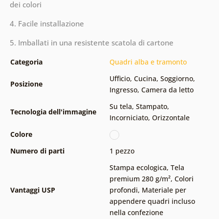
dei colori
4. Facile installazione
5. Imballati in una resistente scatola di cartone
Categoria
Quadri alba e tramonto
Ufficio
,
Cucina
,
Soggiorno
,
Posizione
Ingresso
,
Camera da letto
Su tela
,
Stampato
,
Tecnologia dell'immagine
Incorniciato
,
Orizzontale
Colore
Numero di parti
1 pezzo
Stampa ecologica
,
Tela
premium 280 g/m²
,
Colori
Vantaggi USP
profondi
,
Materiale per
appendere quadri incluso
nella confezione