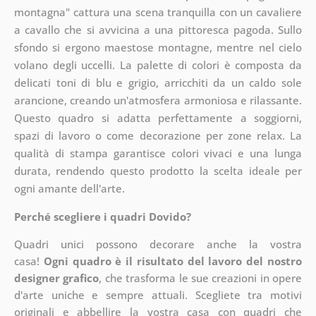
montagna" cattura una scena tranquilla con un cavaliere
a cavallo che si avvicina a una pittoresca pagoda. Sullo
sfondo si ergono maestose montagne, mentre nel cielo
volano degli uccelli. La palette di colori è composta da
delicati toni di blu e grigio, arricchiti da un caldo sole
arancione, creando un'atmosfera armoniosa e rilassante.
Questo quadro si adatta perfettamente a soggiorni,
spazi di lavoro o come decorazione per zone relax. La
qualità di stampa garantisce colori vivaci e una lunga
durata, rendendo questo prodotto la scelta ideale per
ogni amante dell'arte.
Perché scegliere i quadri Dovido?
Quadri unici possono decorare anche la vostra
casa!
Ogni quadro è il risultato del lavoro del nostro
designer grafico
, che
trasforma le sue creazioni in opere
d'arte uniche e sempre attuali. Scegliete tra motivi
originali e abbellire la vostra casa con quadri che