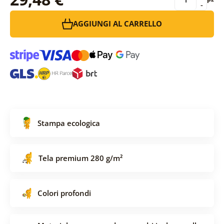
-
AGGIUNGI AL CARRELLO
Stampa ecologica
Tela premium 280 g/m²
Colori profondi