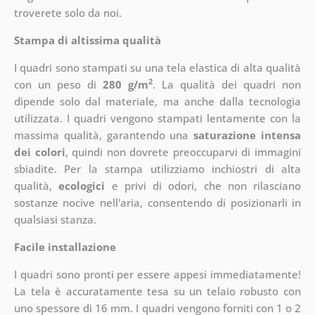
troverete solo da noi.
Stampa di altissima qualità
I quadri sono stampati su una tela elastica di alta qualità
2
con un peso di
280 g/m
. La qualità dei quadri non
dipende solo dal materiale, ma anche dalla tecnologia
utilizzata. I quadri vengono stampati lentamente con la
massima qualità, garantendo una
saturazione intensa
dei colori
, quindi non dovrete preoccuparvi di immagini
sbiadite. Per la stampa utilizziamo inchiostri di alta
qualità,
ecologici
e privi di odori, che non rilasciano
sostanze nocive nell'aria, consentendo di posizionarli in
qualsiasi stanza.
Facile installazione
I quadri sono pronti per essere appesi immediatamente!
La tela è accuratamente tesa su un telaio robusto con
uno spessore di 16 mm. I quadri vengono forniti con 1 o 2