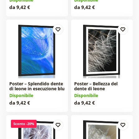
da 9,42 €
da 9,42 €
Poster – Splendido dente
Poster – Bellezza del
di leone in esecuzione blu
dente di leone
Disponibile
Disponibile
da 9,42 €
da 9,42 €
Sconto -20%