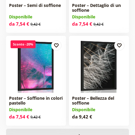
Poster – Semi di soffione
Poster – Dettaglio di un
soffione
Disponibile
Disponibile
da 7,54 €
da 7,54 €
9,42 €
9,42 €
Sconto -20%
Poster – Soffione in colori
Poster – Bellezza del
pastello
soffione
Disponibile
Disponibile
da 7,54 €
da 9,42 €
9,42 €