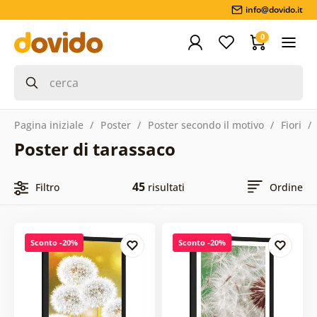
info@dovido.it
0
Pagina iniziale
Poster
Poster secondo il motivo
Fiori
Poster di tarassaco
45
Filtro
risultati
Ordine
Sconto -20%
Sconto -20%