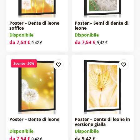
Poster – Dente di leone
Poster – Semi di dente di
soffice
leone
Disponibile
Disponibile
da 7,54 €
da 7,54 €
9,42 €
9,42 €
Sconto -20%
Poster – Dente di leone
Poster – Dente di leone in
versione gialla
Disponibile
Disponibile
da 7,54 €
da 9,42 €
9,42 €