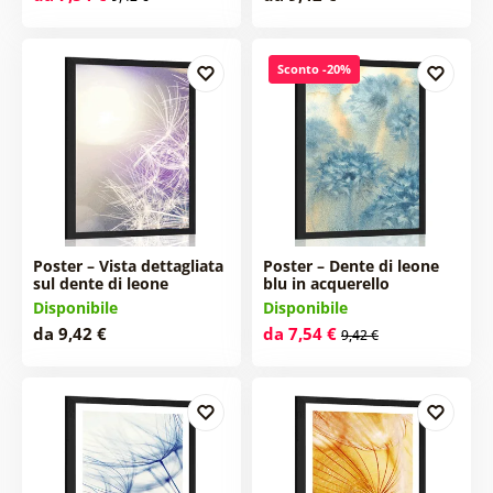
Sconto -20%
Poster – Vista dettagliata
Poster – Dente di leone
sul dente di leone
blu in acquerello
Disponibile
Disponibile
da 9,42 €
da 7,54 €
9,42 €