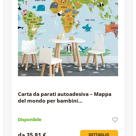
Carta da parati autoadesiva – Mappa
del mondo per bambini…
Disponibile
da 35,81 €
DETTAGLIO