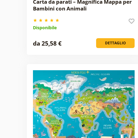
Carta da parati – Magnifica Mappa per
Bambini con Animali
Disponibile
da 25,58 €
DETTAGLIO