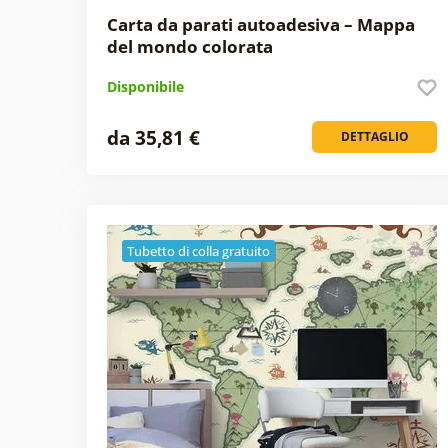
Carta da parati autoadesiva – Mappa
del mondo colorata
Disponibile
da 35,81 €
DETTAGLIO
Tubetto di colla gratuito