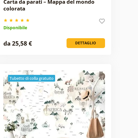
Carta da parati – Mappa del mondo
colorata
Disponibile
da 25,58 €
DETTAGLIO
Tubetto di colla gratuito