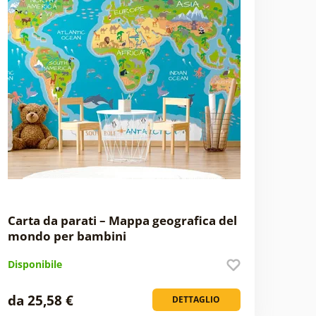
Carta da parati – Mappa geografica del
mondo per bambini
Disponibile
da 25,58 €
DETTAGLIO