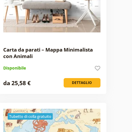
Carta da parati – Mappa Minimalista
con Animali
Disponibile
da 25,58 €
DETTAGLIO
Tubetto di colla gratuito