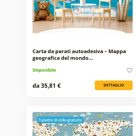
Carta da parati autoadesiva – Mappa
geografica del mondo…
Disponibile
da 35,81 €
DETTAGLIO
Tubetto di colla gratuito