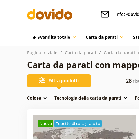
info@dovid
🔥 Svendita totale
Carta da parati
St
Pagina iniziale
Carta da parati
Carta da parati 
Carta da parati con mapp
28
Filtra prodotti
ris
Colore
Tecnologia della carta da parati
P
Nuova
Tubetto di colla gratuito