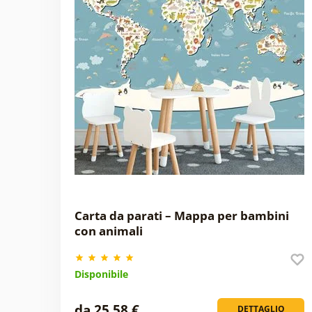
Carta da parati – Mappa per bambini
con animali
Disponibile
da 25,58 €
DETTAGLIO