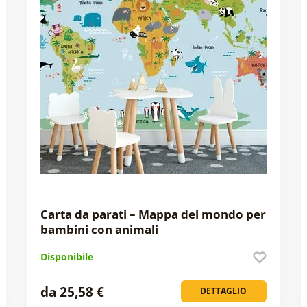
Carta da parati – Mappa del mondo per
bambini con animali
Disponibile
da 25,58 €
DETTAGLIO