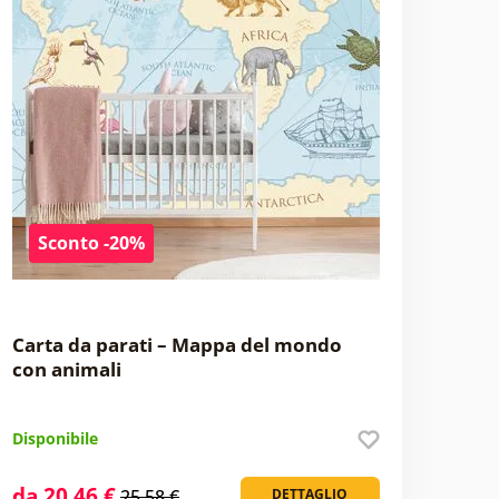
Sconto -20%
Carta da parati – Mappa del mondo
con animali
Disponibile
da 20,46 €
25,58 €
DETTAGLIO