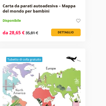
Carta da parati autoadesiva – Mappa
del mondo per bambini
Disponibile
da 28,65 €
35,81 €
DETTAGLIO
Tubetto di colla gratuito