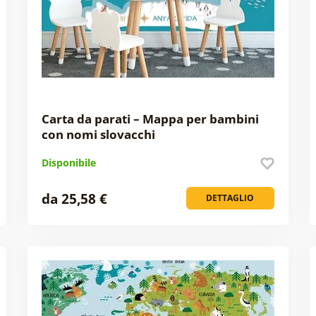
Carta da parati – Mappa per bambini
con nomi slovacchi
Disponibile
da 25,58 €
DETTAGLIO