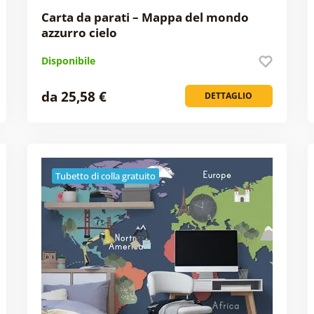
Carta da parati – Mappa del mondo
azzurro cielo
Disponibile
da 25,58 €
DETTAGLIO
Tubetto di colla gratuito