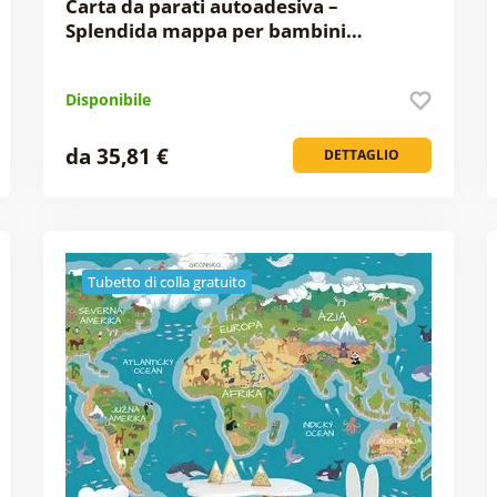
Carta da parati autoadesiva –
Splendida mappa per bambini…
Disponibile
da 35,81 €
DETTAGLIO
Tubetto di colla gratuito