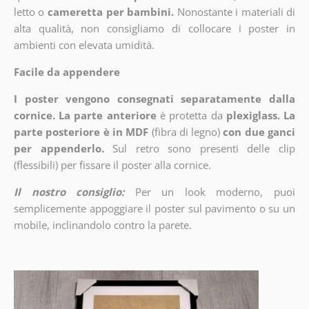
letto o
cameretta per bambini.
Nonostante i materiali di
alta qualità, non consigliamo di collocare i poster in
ambienti con elevata umidità.
Facile da appendere
I poster vengono consegnati separatamente dalla
cornice. La parte anteriore
è protetta da
plexiglass. La
parte posteriore è in MDF
(fibra di legno)
con due ganci
per appenderlo.
Sul retro sono presenti delle clip
(flessibili) per fissare il poster alla cornice.
Il nostro consiglio:
Per un look moderno, puoi
semplicemente appoggiare il poster sul pavimento o su un
mobile, inclinandolo contro la parete.