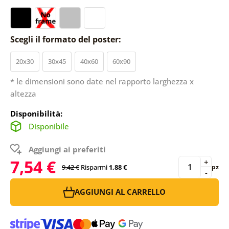
Scegli il formato del poster:
20x30
30x45
40x60
60x90
* le dimensioni sono date nel rapporto larghezza x
altezza
Disponibilità:
Disponibile
Aggiungi ai preferiti
7,54 €
+
9,42 €
Risparmi
1,88 €
pz
-
AGGIUNGI AL CARRELLO