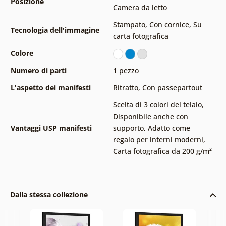
Posizione
Camera da letto
Stampato
,
Con cornice
,
Su
Tecnologia dell'immagine
carta fotografica
Colore
Numero di parti
1 pezzo
L'aspetto dei manifesti
Ritratto
,
Con passepartout
Scelta di 3 colori del telaio
,
Disponibile anche con
Vantaggi USP manifesti
supporto
,
Adatto come
regalo per interni moderni
,
Carta fotografica da 200 g/m²
Dalla stessa collezione