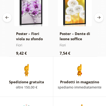
di
Poster – Fiori
Poster – Dente di
P
ne
viola su sfondo
leone soffice
m
astratto
Fiori
Fiori
Fi
9,42 €
7,54 €
9
Spedizione gratuita
Prodotti in magazzino
oltre 150,00 €
spediamo immediatamente