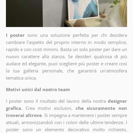
I poster
sono una soluzione perfetta per chi desidera
cambiare l'aspetto del proprio interno in modo semplice,
rapido e con costi minimi. Basta un solo poster per dare un
nuovo carattere alla stanza. Se desideri qualcosa di più
audace ed elegante, puoi scegliere più poster e creare così
la tua galleria personale, che garantirà un'atmosfera
tematica unica.
Motivi unici dal nostro team
I poster sono il risultato del lavoro della nostra
designer
grafica
. Crea motivi esclusivi,
che sicuramente non
troverai altrove
. Si impegna a mantenere i poster sempre
attuali, armonizzandoli con i colori delle ultime tendenze. I
poster sono un elemento decorativo molto richiesto,