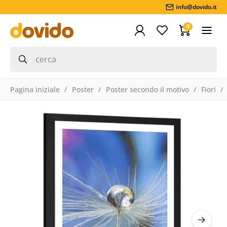
info@dovido.it
0
Pagina iniziale
Poster
Poster secondo il motivo
Fiori