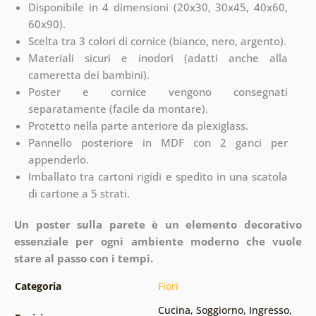
Disponibile in 4 dimensioni (20x30, 30x45, 40x60,
60x90).
Scelta tra 3 colori di cornice (bianco, nero, argento).
Materiali sicuri e inodori (adatti anche alla
cameretta dei bambini).
Poster e cornice vengono consegnati
separatamente (facile da montare).
Protetto nella parte anteriore da plexiglass.
Pannello posteriore in MDF con 2 ganci per
appenderlo.
Imballato tra cartoni rigidi e spedito in una scatola
di cartone a 5 strati.
Un poster sulla parete è un elemento decorativo
essenziale per ogni ambiente moderno che vuole
stare al passo con i tempi.
Categoria
Fiori
Cucina
,
Soggiorno
,
Ingresso
,