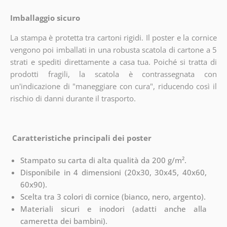
Imballaggio sicuro
La stampa è protetta tra cartoni rigidi. Il poster e la cornice
vengono poi imballati in una robusta scatola di cartone a 5
strati e spediti direttamente a casa tua. Poiché si tratta di
prodotti fragili, la scatola è contrassegnata con
un'indicazione di "maneggiare con cura", riducendo così il
rischio di danni durante il trasporto.
Caratteristiche principali dei poster
Stampato su carta di alta qualità da 200 g/m².
Disponibile in 4 dimensioni (20x30, 30x45, 40x60,
60x90).
Scelta tra 3 colori di cornice (bianco, nero, argento).
Materiali sicuri e inodori (adatti anche alla
cameretta dei bambini).