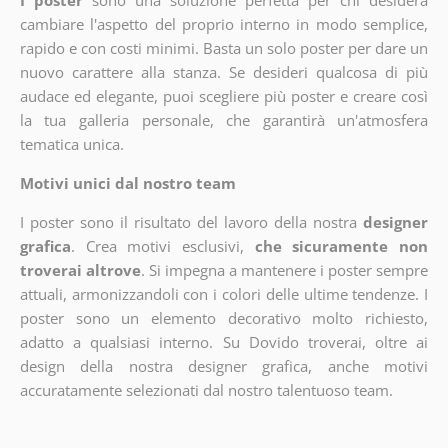
I poster
sono una soluzione perfetta per chi desidera
cambiare l'aspetto del proprio interno in modo semplice,
rapido e con costi minimi. Basta un solo poster per dare un
nuovo carattere alla stanza. Se desideri qualcosa di più
audace ed elegante, puoi scegliere più poster e creare così
la tua galleria personale, che garantirà un'atmosfera
tematica unica.
Motivi unici dal nostro team
I poster sono il risultato del lavoro della nostra
designer
grafica
. Crea motivi esclusivi,
che sicuramente non
troverai altrove
. Si impegna a mantenere i poster sempre
attuali, armonizzandoli con i colori delle ultime tendenze. I
poster sono un elemento decorativo molto richiesto,
adatto a qualsiasi interno. Su Dovido troverai, oltre ai
design della nostra designer grafica, anche motivi
accuratamente selezionati dal nostro talentuoso team.