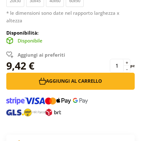
20x30
30x45
40x60
60x90
* le dimensioni sono date nel rapporto larghezza x
altezza
Disponibilità:
Disponibile
Aggiungi ai preferiti
9,42 €
+
pz
-
AGGIUNGI AL CARRELLO