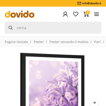
info@dovido.it
0
Pagina iniziale
Poster
Poster secondo il motivo
Fiori