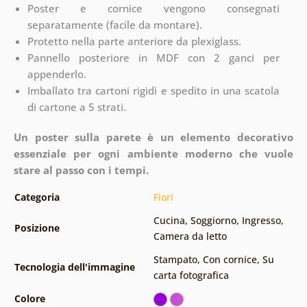
Poster e cornice vengono consegnati
separatamente (facile da montare).
Protetto nella parte anteriore da plexiglass.
Pannello posteriore in MDF con 2 ganci per
appenderlo.
Imballato tra cartoni rigidi e spedito in una scatola
di cartone a 5 strati.
Un poster sulla parete è un elemento decorativo
essenziale per ogni ambiente moderno che vuole
stare al passo con i tempi.
Categoria
Fiori
Cucina
,
Soggiorno
,
Ingresso
,
Posizione
Camera da letto
Stampato
,
Con cornice
,
Su
Tecnologia dell'immagine
carta fotografica
Colore