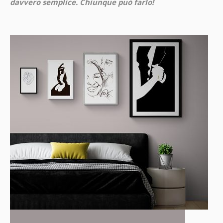
davvero semplice. Chiunque può farlo!