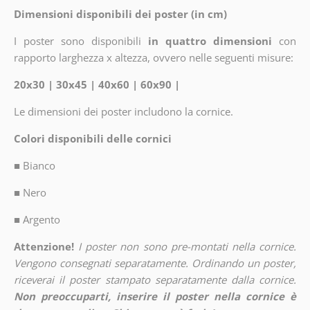
Dimensioni disponibili dei poster (in cm)
I poster sono disponibili
in quattro dimensioni
con
rapporto larghezza x altezza, ovvero nelle seguenti misure:
20x30 | 30x45 | 40x60 | 60x90 |
Le dimensioni dei poster includono la cornice.
Colori disponibili delle cornici
■
Bianco
■
Nero
■
Argento
Attenzione!
I poster non sono pre-montati nella cornice.
Vengono consegnati separatamente. Ordinando un poster,
riceverai il poster stampato separatamente dalla cornice.
Non preoccuparti, inserire il poster nella cornice è