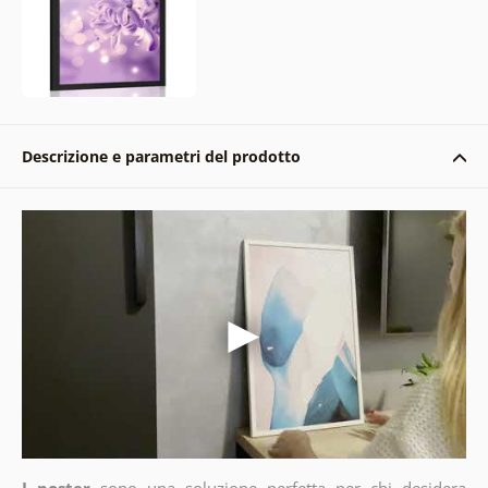
Descrizione e parametri del prodotto