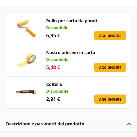
Rullo per carta da parati
Disponibile
6,85 €
AGGIUNGERE
Nastro adesivo in carta
Disponibile
5,48 €
AGGIUNGERE
Coltello
Disponibile
2,91 €
AGGIUNGERE
Descrizione e parametri del prodotto