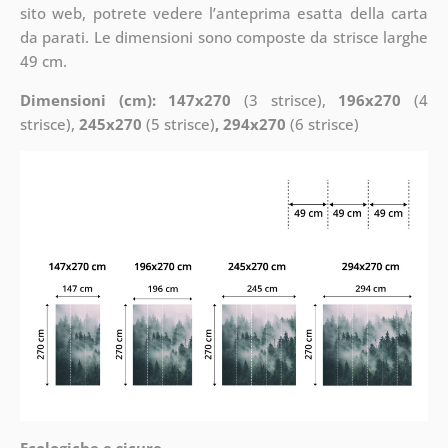
sito web, potrete vedere l’anteprima esatta della carta
da parati. Le dimensioni sono composte da strisce larghe
49 cm.
Dimensioni (cm): 147x270
(3 strisce),
196x270
(4
strisce),
245x270
(5 strisce)
, 294x270
(6 strisce)