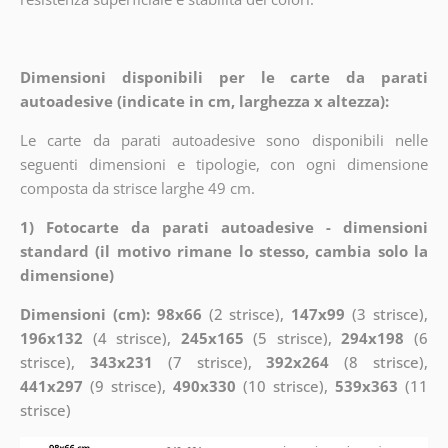
Dimensioni disponibili per le carte da parati
autoadesive (indicate in cm, larghezza x altezza):
Le carte da parati autoadesive sono disponibili nelle
seguenti dimensioni e tipologie, con ogni dimensione
composta da strisce larghe 49 cm.
1) Fotocarte da parati autoadesive - dimensioni
standard (il motivo rimane lo stesso, cambia solo la
dimensione)
Dimensioni (cm): 98x66
(2 strisce),
147x99
(3 strisce),
196x132
(4 strisce),
245x165
(5 strisce),
294x198
(6
strisce),
343x231
(7 strisce),
392x264
(8 strisce),
441x297
(9 strisce),
490x330
(10 strisce),
539x363
(11
strisce)