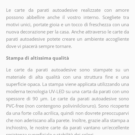
Le carte da parati autoadesive realizzate con amore
possono abbellire anche il vostro interno. Scegliete tra
motivi unici, portate gioia e un tocco di freschezza con una
nuova decorazione per la casa. Anche attraverso le carte da
parati autoadesive potete creare un ambiente accogliente
dove vi piacerà sempre tornare.
Stampa di altissima qualità
Le carte da parati autoadesive sono stampate su un
materiale di alta qualità con una struttura fine e una
superficie opaca. La stampa viene applicata utilizzando una
moderna tecnologia UV-LED su una carta da parati con uno
spessore di 90 µm. Le carte da parati autoadesive sono
PVC-free (non contengono polivinilcloruro). Sono ricoperte
da una forte colla acrilica, quindi non dovrete preoccuparvi
che non aderiscano alla parete. Inoltre, grazie alla stampa a
inchiostro, le nostre carte da parati vantano un'eccellente
resistenza superficiale e stabilità dei colori.