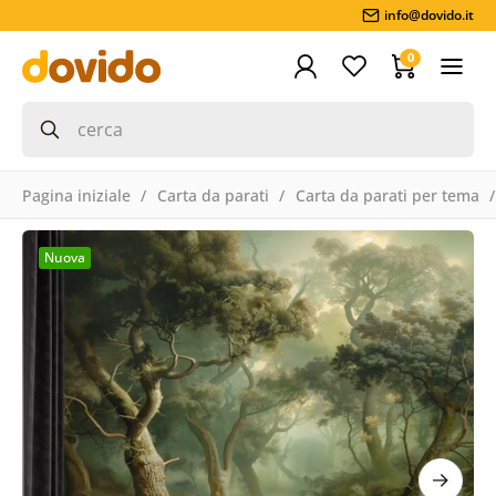
info@dovido.it
0
Pagina iniziale
Carta da parati
Carta da parati per tema
Nuova