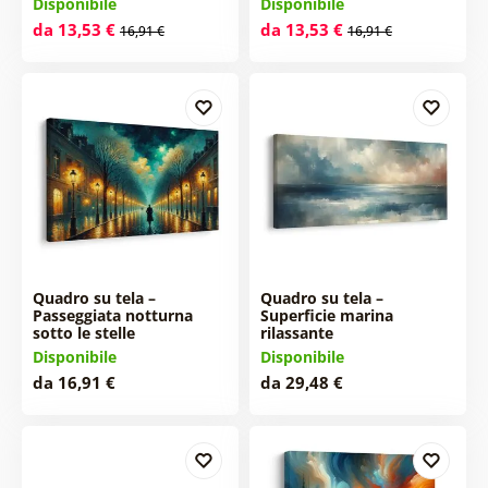
Disponibile
Disponibile
da 13,53 €
da 13,53 €
16,91 €
16,91 €
Quadro su tela –
Quadro su tela –
Passeggiata notturna
Superficie marina
sotto le stelle
rilassante
Disponibile
Disponibile
da 16,91 €
da 29,48 €