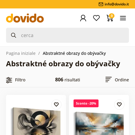
info@dovido.it
0
Pagina iniziale
Abstraktné obrazy do obývačky
Abstraktné obrazy do obývačky
806
Filtro
risultati
Ordine
Sconto -20%