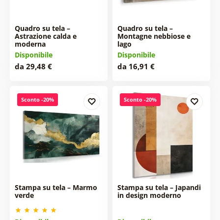
Quadro su tela –
Quadro su tela –
Astrazione calda e
Montagne nebbiose e
moderna
lago
Disponibile
Disponibile
da 29,48 €
da 16,91 €
Sconto -20%
Sconto -20%
Stampa su tela – Marmo
Stampa su tela – Japandi
verde
in design moderno