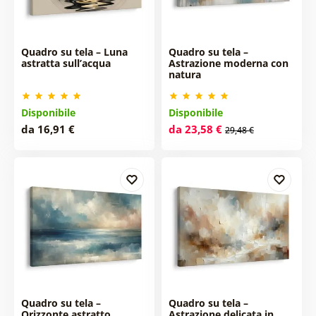
Quadro su tela – Luna
Quadro su tela –
astratta sull’acqua
Astrazione moderna con
natura
Disponibile
Disponibile
da 16,91 €
da 23,58 €
29,48 €
Quadro su tela –
Quadro su tela –
Orizzonte astratto
Astrazione delicata in