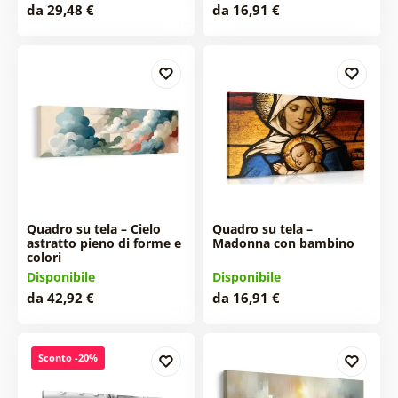
da 29,48 €
da 16,91 €
Quadro su tela – Cielo
Quadro su tela –
astratto pieno di forme e
Madonna con bambino
colori
Disponibile
Disponibile
da 42,92 €
da 16,91 €
Sconto -20%