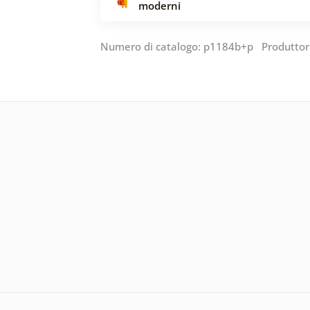
moderni
Numero di catalogo: p1184b+p Produtto