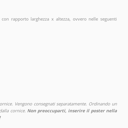
con rapporto larghezza x altezza, ovvero nelle seguenti
cornice. Vengono consegnati separatamente. Ordinando un
alla cornice.
Non preoccuparti, inserire il poster nella
!