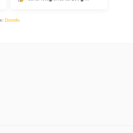
re:
Dovido