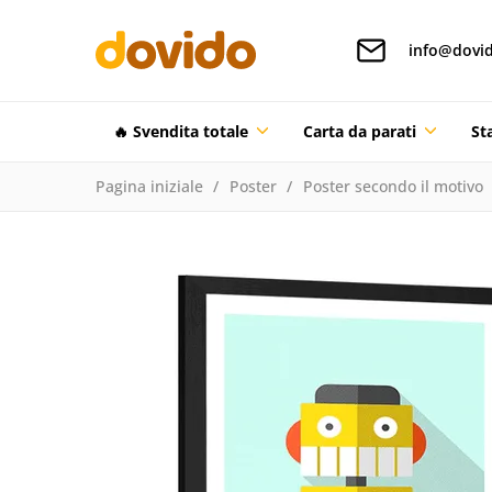
info@dovid
🔥 Svendita totale
Carta da parati
St
Pagina iniziale
Poster
Poster secondo il motivo