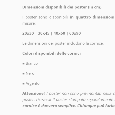
Dimensioni disponibili dei poster (in cm)
I poster sono disponibili
in quattro dimensioni
misure:
20x30 | 30x45 | 40x60 | 60x90 |
Le dimensioni dei poster includono la cornice.
Colori disponibili delle cornici
■
Bianco
■
Nero
■
Argento
Attenzione!
I poster non sono pre-montati nella 
poster, riceverai il poster stampato separatamente d
cornice è davvero semplice. Chiunque può farlo