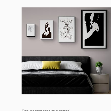
Con passepartout o senza!