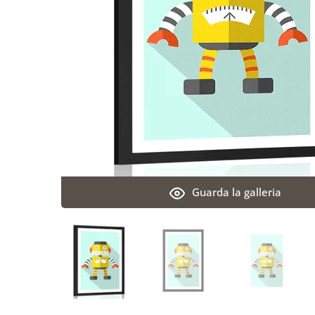
Guarda la galleria