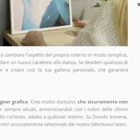
V
ra cambiare l'aspetto del proprio interno in modo semplice,
dare un nuovo carattere alla stanza. Se desideri qualcosa di
r e creare così la tua galleria personale, che garantirà
gner grafica
. Crea motivi esclusivi,
che sicuramente non
 sempre attuali, armonizzandoli con i colori delle ultime
 richiesto, adatto a qualsiasi interno. Su Dovido troverai,
motivi accuratamente selezionati dal nostro talentuoso team.