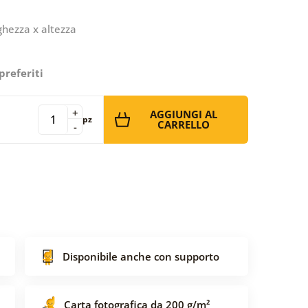
ghezza x altezza
preferiti
+
AGGIUNGI AL
pz
CARRELLO
-
Disponibile anche con supporto
Carta fotografica da 200 g/m²