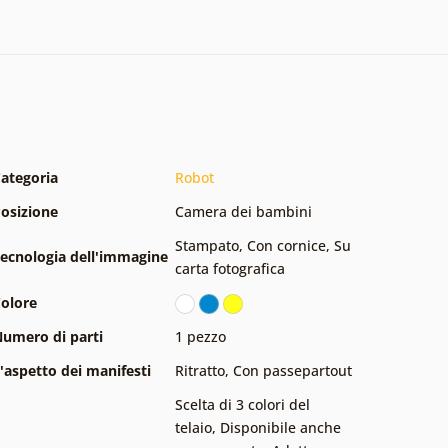
ategoria
Robot
osizione
Camera dei bambini
Stampato
,
Con cornice
,
Su
ecnologia dell'immagine
carta fotografica
olore
umero di parti
1 pezzo
'aspetto dei manifesti
Ritratto
,
Con passepartout
Scelta di 3 colori del
telaio
,
Disponibile anche