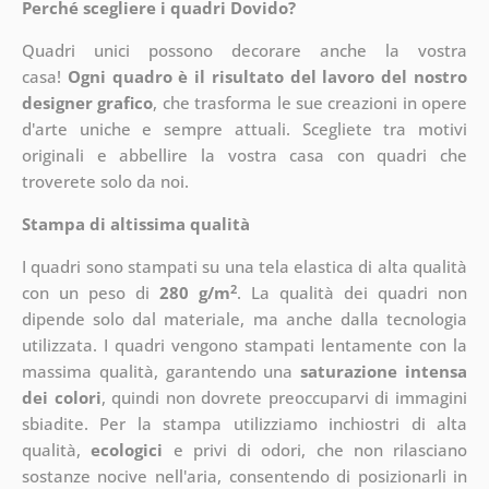
Perché scegliere i quadri Dovido?
Quadri unici possono decorare anche la vostra
casa!
Ogni quadro è il risultato del lavoro del nostro
designer grafico
, che
trasforma le sue creazioni in opere
d'arte uniche e sempre attuali. Scegliete tra motivi
originali e abbellire la vostra casa con quadri che
troverete solo da noi.
Stampa di altissima qualità
I quadri sono stampati su una tela elastica di alta qualità
2
con un peso di
280 g/m
. La qualità dei quadri non
dipende solo dal materiale, ma anche dalla tecnologia
utilizzata. I quadri vengono stampati lentamente con la
massima qualità, garantendo una
saturazione intensa
dei colori
, quindi non dovrete preoccuparvi di immagini
sbiadite. Per la stampa utilizziamo inchiostri di alta
qualità,
ecologici
e privi di odori, che non rilasciano
sostanze nocive nell'aria, consentendo di posizionarli in