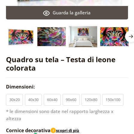
Guarda la galleria
Quadro su tela – Testa di leone
colorata
Dimensioni:
30x20
40x30
60x40
90x60
120x80
150x100
* le dimensioni sono date nel rapporto larghezza x
altezza
Cornice decorativa
scopri di più
i