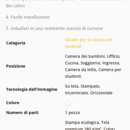
dei colori
4. Facile installazione
5. Imballati in una resistente scatola di cartone
Quadri per la stanza dei
Categoria
studenti
Camera dei bambini
,
Ufficio
,
Cucina
,
Soggiorno
,
Ingresso
,
Posizione
Camera da letto
,
Camera per
studenti
Su tela
,
Stampato
,
Tecnologia dell'immagine
Incorniciato
,
Orizzontale
Colore
Numero di parti
1 pezzo
Stampa ecologica
,
Tela
premium 280 g/m²
,
Colori