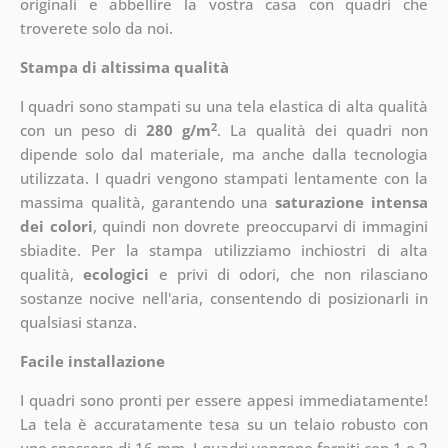
originali e abbellire la vostra casa con quadri che
troverete solo da noi.
Stampa di altissima qualità
I quadri sono stampati su una tela elastica di alta qualità
2
con un peso di
280 g/m
. La qualità dei quadri non
dipende solo dal materiale, ma anche dalla tecnologia
utilizzata. I quadri vengono stampati lentamente con la
massima qualità, garantendo una
saturazione intensa
dei colori
, quindi non dovrete preoccuparvi di immagini
sbiadite. Per la stampa utilizziamo inchiostri di alta
qualità,
ecologici
e privi di odori, che non rilasciano
sostanze nocive nell'aria, consentendo di posizionarli in
qualsiasi stanza.
Facile installazione
I quadri sono pronti per essere appesi immediatamente!
La tela è accuratamente tesa su un telaio robusto con