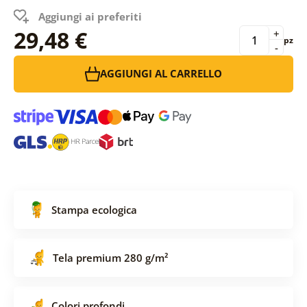
Aggiungi ai preferiti
29,48 €
+
pz
-
AGGIUNGI AL CARRELLO
Stampa ecologica
Tela premium 280 g/m²
Colori profondi