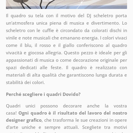
Il quadro su tela con il motivo del DJ scheletro porta
un'atmosfera unica piena di musica e divertimento. Lo
scheletro con le cuffie è circondato da colorati dischi in
vinile e note musicali che emanano energia. I colori vivaci
come il blu, il rosso e il giallo conferiscono al quadro
vivacità e giocosa allegria. Questo pezzo è ideale per gli
appassionati di musica o come decorazione originale per
spazi dedicati alle feste. Il quadro è realizzato con
materiali di alta qualità che garantiscono lunga durata e
stabilità dei colori.
Perché scegliere i quadri Dovido?
Quadri unici possono decorare anche la vostra
casa!
Ogni quadro è il risultato del lavoro del nostro
designer grafico
, che
trasforma le sue creazioni in opere
d'arte uniche e sempre attuali. Scegliete tra motivi