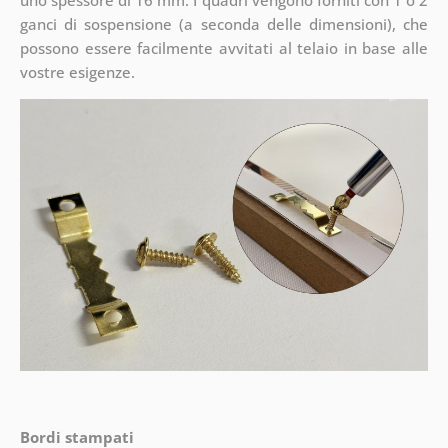
uno spessore di 16 mm. I quadri vengono forniti con 1 o 2
ganci di sospensione (a seconda delle dimensioni), che
possono essere facilmente avvitati al telaio in base alle
vostre esigenze.
Bordi stampati