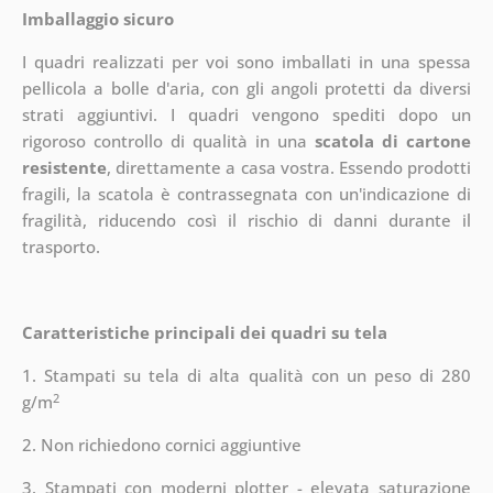
Imballaggio sicuro
I quadri realizzati per voi sono imballati in una spessa
pellicola a bolle d'aria, con gli angoli protetti da diversi
strati aggiuntivi.
I quadri vengono spediti dopo un
rigoroso controllo di qualità in una
scatola di cartone
resistente
, direttamente a casa vostra. Essendo prodotti
fragili, la scatola è contrassegnata con un'indicazione di
fragilità, riducendo così il rischio di danni durante il
trasporto.
Caratteristiche principali dei quadri su tela
1. Stampati su tela di alta qualità con un peso di 280
2
g/m
2. Non richiedono cornici aggiuntive
3. Stampati con moderni plotter - elevata saturazione