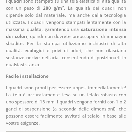
I quadri sono stampati su una tela elastica di alta qualità
2
con un peso di
280 g/m
. La qualità dei quadri non
dipende solo dal materiale, ma anche dalla tecnologia
utilizzata. I quadri vengono stampati lentamente con la
massima qualità, garantendo una
saturazione intensa
dei colori
, quindi non dovrete preoccuparvi di immagini
sbiadite. Per la stampa utilizziamo inchiostri di alta
qualità,
ecologici
e privi di odori, che non rilasciano
sostanze nocive nell'aria, consentendo di posizionarli in
qualsiasi stanza.
Facile installazione
I quadri sono pronti per essere appesi immediatamente!
La tela è accuratamente tesa su un telaio robusto con
uno spessore di 16 mm. I quadri vengono forniti con 1 o 2
ganci di sospensione (a seconda delle dimensioni), che
possono essere facilmente avvitati al telaio in base alle
vostre esigenze.