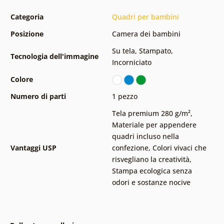
Categoria
Quadri per bambini
Posizione
Camera dei bambini
Su tela
,
Stampato
,
Tecnologia dell'immagine
Incorniciato
Colore
Numero di parti
1 pezzo
Tela premium 280 g/m²
,
Materiale per appendere
quadri incluso nella
Vantaggi USP
confezione
,
Colori vivaci che
risvegliano la creatività
,
Stampa ecologica senza
odori e sostanze nocive