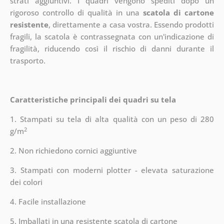
strati aggiuntivi.
I quadri vengono spediti dopo un
rigoroso controllo di qualità in una
scatola di cartone
resistente
, direttamente a casa vostra. Essendo prodotti
fragili, la scatola è contrassegnata con un'indicazione di
fragilità, riducendo così il rischio di danni durante il
trasporto.
Caratteristiche principali dei quadri su tela
1. Stampati su tela di alta qualità con un peso di 280
2
g/m
2. Non richiedono cornici aggiuntive
3. Stampati con moderni plotter - elevata saturazione
dei colori
4. Facile installazione
5. Imballati in una resistente scatola di cartone