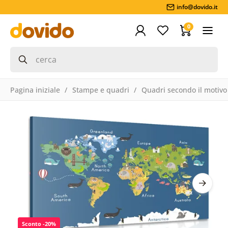
info@dovido.it
0
Pagina iniziale
Stampe e quadri
Quadri secondo il motivo
Sconto -20%