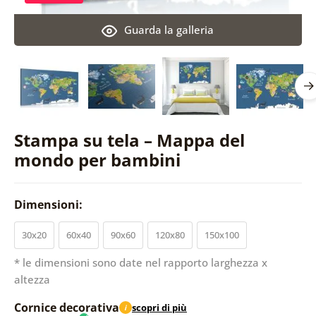
Guarda la galleria
Stampa su tela – Mappa del
mondo per bambini
Dimensioni:
30x20
60x40
90x60
120x80
150x100
* le dimensioni sono date nel rapporto larghezza x
altezza
Cornice decorativa
scopri di più
i