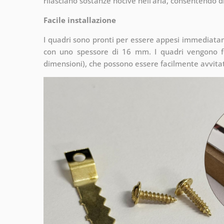
rilasciano sostanze nocive nell'aria, consentendo di
Facile installazione
I quadri sono pronti per essere appesi immediata
con uno spessore di 16 mm. I quadri vengono fo
dimensioni), che possono essere facilmente avvitati