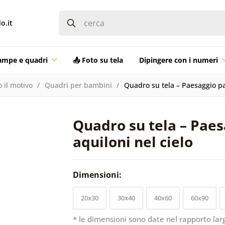
o.it
ampe e quadri
📤 Foto su tela
Dipingere con i numeri
 il motivo
Quadri per bambini
Quadro su tela – Paesaggio pas
Quadro su tela – Paes
aquiloni nel cielo
Dimensioni:
20x30
30x40
40x60
60x90
* le dimensioni sono date nel rapporto lar