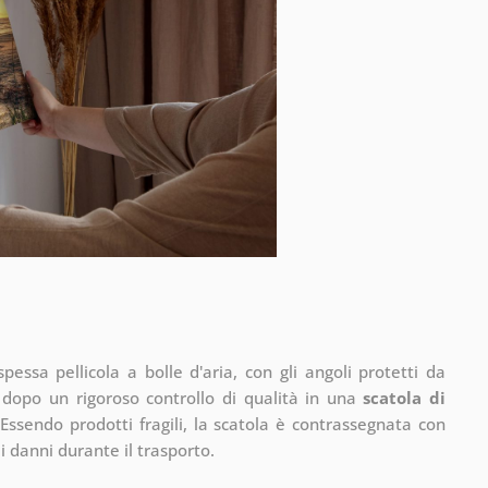
pessa pellicola a bolle d'aria, con gli angoli protetti da
 dopo un rigoroso controllo di qualità in una
scatola di
Essendo prodotti fragili, la scatola è contrassegnata con
 di danni durante il trasporto.