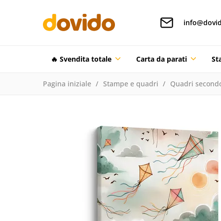
info@dovid
🔥 Svendita totale
Carta da parati
St
Pagina iniziale
Stampe e quadri
Quadri secondo