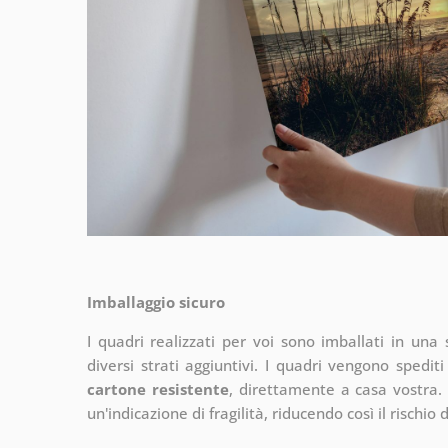
Imballaggio sicuro
I quadri realizzati per voi sono imballati in una s
diversi strati aggiuntivi.
I quadri vengono spediti
cartone resistente
, direttamente a casa vostra. 
un'indicazione di fragilità, riducendo così il rischio