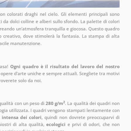
n colorati draghi nel cielo. Gli elementi principali sono
a dolci colline e alberi sullo sfondo. La palette di colori
 creando un'atmosfera tranquilla e giocosa. Questo quadro
 creativo, dove stimolerà la fantasia. La stampa di alta
facile manutenzione.
casa!
Ogni quadro è il risultato del lavoro del nostro
 opere d'arte uniche e sempre attuali. Scegliete tra motivi
roverete solo da noi.
2
 qualità con un peso di
280 g/m
. La qualità dei quadri non
ogia utilizzata. I quadri vengono stampati lentamente con
 intensa dei colori
, quindi non dovrete preoccuparvi di
ostri di alta qualità,
ecologici
e privi di odori, che non