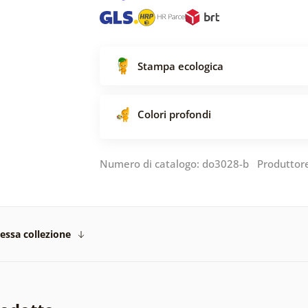
Stampa ecologica
Colori profondi
Numero di catalogo: do3028-b Produttor
tessa collezione