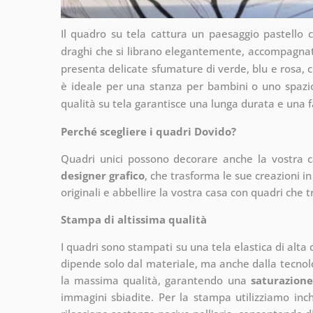
Il quadro su tela cattura un paesaggio pastello co
draghi che si librano elegantemente, accompagnati d
presenta delicate sfumature di verde, blu e rosa,
è ideale per una stanza per bambini o uno spazio
qualità su tela garantisce una lunga durata e una 
Perché scegliere i quadri Dovido?
Quadri unici possono decorare anche la vostra 
designer grafico
, che
trasforma le sue creazioni in
originali e abbellire la vostra casa con quadri che t
Stampa di altissima qualità
I quadri sono stampati su una tela elastica di alta
dipende solo dal materiale, ma anche dalla tecnol
la massima qualità, garantendo una
saturazione
immagini sbiadite. Per la stampa utilizziamo inchi