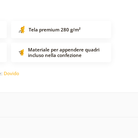
Tela premium 280 g/m²
Materiale per appendere quadri
incluso nella confezione
e:
Dovido