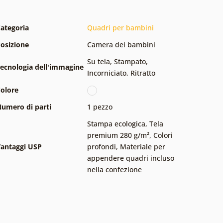
ategoria
Quadri per bambini
osizione
Camera dei bambini
Su tela
,
Stampato
,
ecnologia dell'immagine
Incorniciato
,
Ritratto
olore
umero di parti
1 pezzo
Stampa ecologica
,
Tela
premium 280 g/m²
,
Colori
antaggi USP
profondi
,
Materiale per
appendere quadri incluso
nella confezione