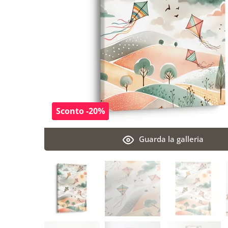
Sconto -20%
Guarda la galleria