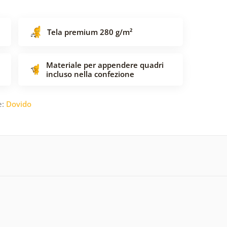
Tela premium 280 g/m²
Materiale per appendere quadri
incluso nella confezione
e:
Dovido