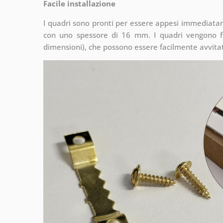
Facile installazione
I quadri sono pronti per essere appesi immediata
con uno spessore di 16 mm. I quadri vengono fo
dimensioni), che possono essere facilmente avvitati