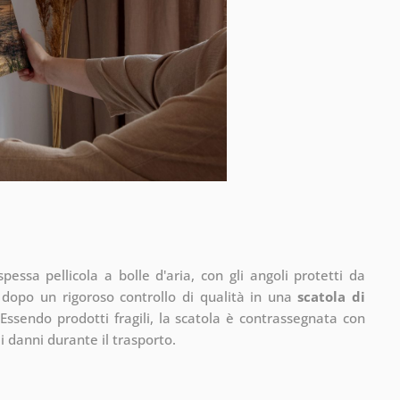
pessa pellicola a bolle d'aria, con gli angoli protetti da
 dopo un rigoroso controllo di qualità in una
scatola di
Essendo prodotti fragili, la scatola è contrassegnata con
 di danni durante il trasporto.