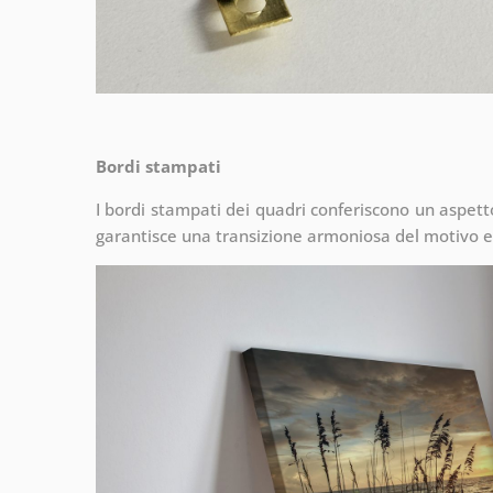
Bordi stampati
I bordi stampati dei quadri conferiscono un aspet
garantisce una transizione armoniosa del motivo e