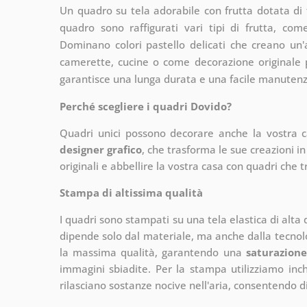
Un quadro su tela adorabile con frutta dotata di 
quadro sono raffigurati vari tipi di frutta, com
Dominano colori pastello delicati che creano un
camerette, cucine o come decorazione originale pe
garantisce una lunga durata e una facile manutenz
Perché scegliere i quadri Dovido?
Quadri unici possono decorare anche la vostra 
designer grafico
, che
trasforma le sue creazioni in
originali e abbellire la vostra casa con quadri che t
Stampa di altissima qualità
I quadri sono stampati su una tela elastica di alta
dipende solo dal materiale, ma anche dalla tecnol
la massima qualità, garantendo una
saturazione
immagini sbiadite. Per la stampa utilizziamo inchi
rilasciano sostanze nocive nell'aria, consentendo di