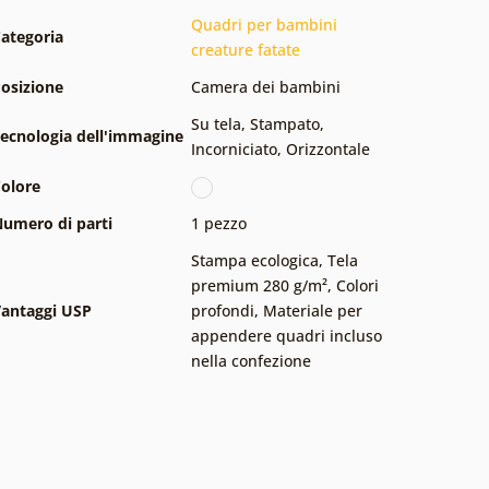
Quadri per bambini
ategoria
creature fatate
osizione
Camera dei bambini
Su tela
,
Stampato
,
ecnologia dell'immagine
Incorniciato
,
Orizzontale
olore
umero di parti
1 pezzo
Stampa ecologica
,
Tela
premium 280 g/m²
,
Colori
antaggi USP
profondi
,
Materiale per
appendere quadri incluso
nella confezione