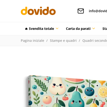
info@dovid
🔥 Svendita totale
Carta da parati
St
Pagina iniziale
Stampe e quadri
Quadri secondo