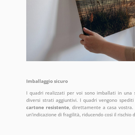
Imballaggio sicuro
I quadri realizzati per voi sono imballati in una s
diversi strati aggiuntivi.
I quadri vengono spediti
cartone resistente
, direttamente a casa vostra. 
un'indicazione di fragilità, riducendo così il rischio