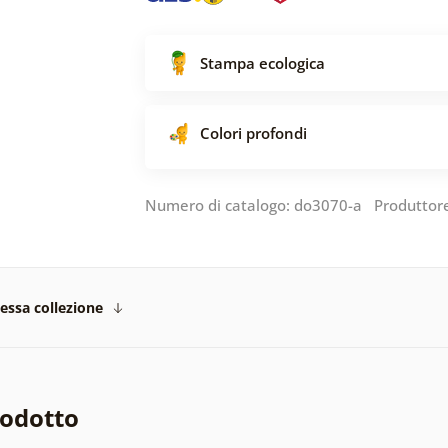
Stampa ecologica
Colori profondi
Numero di catalogo: do3070-a Produttor
tessa collezione
rodotto