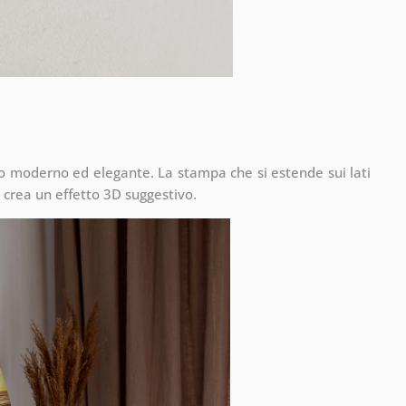
to moderno ed elegante. La stampa che si estende sui lati
 crea un effetto 3D suggestivo.