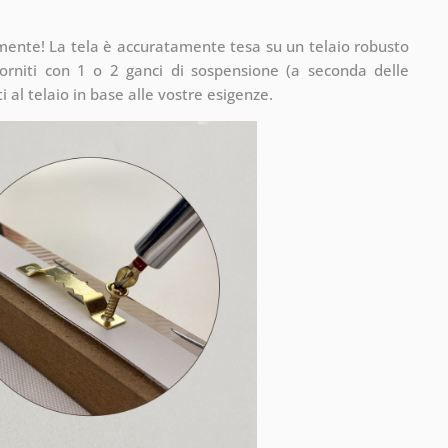
mente! La tela è accuratamente tesa su un telaio robusto
rniti con 1 o 2 ganci di sospensione (a seconda delle
 al telaio in base alle vostre esigenze.