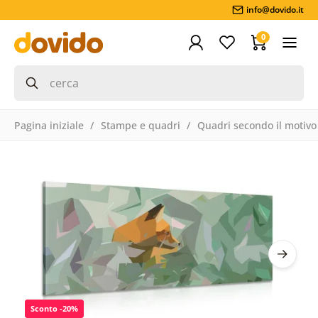
info@dovido.it
0
Pagina iniziale
Stampe e quadri
Quadri secondo il motivo
Sconto -20%