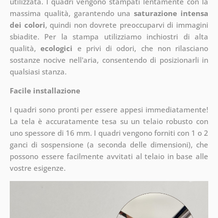
utilizzata. I quadri vengono stampati lentamente con la
massima qualità, garantendo una
saturazione intensa
dei colori
, quindi non dovrete preoccuparvi di immagini
sbiadite. Per la stampa utilizziamo inchiostri di alta
qualità,
ecologici
e privi di odori, che non rilasciano
sostanze nocive nell'aria, consentendo di posizionarli in
qualsiasi stanza.
Facile installazione
I quadri sono pronti per essere appesi immediatamente!
La tela è accuratamente tesa su un telaio robusto con
uno spessore di 16 mm. I quadri vengono forniti con 1 o 2
ganci di sospensione (a seconda delle dimensioni), che
possono essere facilmente avvitati al telaio in base alle
vostre esigenze.