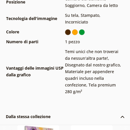
Posizione
Soggiorno
,
Camera da letto
Su tela
,
Stampato
,
Tecnologia dell'immagine
Incorniciato
Colore
Numero di parti
1 pezzo
Temi unici che non troverai
da nessun'altra parte!
,
Disegnato dal nostro grafico
,
Vantaggi delle immagini USP
Materiale per appendere
dalla grafico
quadri incluso nella
confezione
,
Tela premium
280 g/m²
Dalla stessa collezione