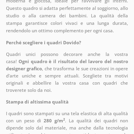
moderna e giocosa, ideale per ravvivare gli interni.
Questo quadro si adatta perfettamente al soggiorno, allo
studio o alla camera dei bambini. La qualità della
stampa garantisce colori vivaci e una lunga durata,
rendendolo un ottimo complemento per ogni casa.
Perché scegliere i quadri Dovido?
Quadri unici possono decorare anche la vostra
casa!
Ogni quadro è il risultato del lavoro del nostro
designer grafico
, che
trasforma le sue creazioni in opere
d'arte uniche e sempre attuali. Scegliete tra motivi
originali e abbellire la vostra casa con quadri che
troverete solo da noi.
Stampa di altissima qualità
I quadri sono stampati su una tela elastica di alta qualità
2
con un peso di
280 g/m
. La qualità dei quadri non
dipende solo dal materiale, ma anche dalla tecnologia