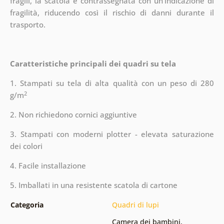
fragili, la scatola è contrassegnata con un'indicazione di
fragilità, riducendo così il rischio di danni durante il
trasporto.
Caratteristiche principali dei quadri su tela
1. Stampati su tela di alta qualità con un peso di 280
2
g/m
2. Non richiedono cornici aggiuntive
3. Stampati con moderni plotter - elevata saturazione
dei colori
4. Facile installazione
5. Imballati in una resistente scatola di cartone
Categoria
Quadri di lupi
Camera dei bambini
,