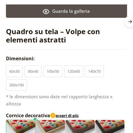
Guarda la galleria
Quadro su tela – Volpe con
elementi astratti
Dimensioni:
60x30
80x40
100x50
120x60
140x70
200x100
* le dimensioni sono date nel rapporto larghezza x
altezza
Cornice decorativa
scopri di più
i