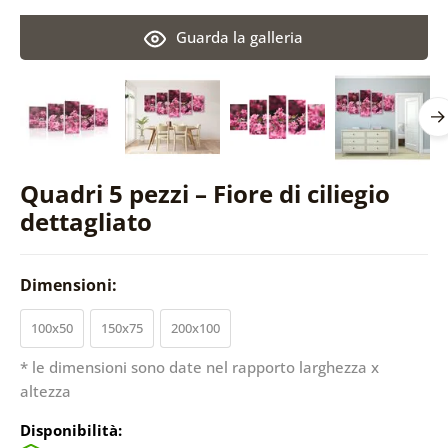
Guarda la galleria
Quadri 5 pezzi – Fiore di ciliegio
dettagliato
Dimensioni:
100x50
150x75
200x100
* le dimensioni sono date nel rapporto larghezza x
altezza
Disponibilità: