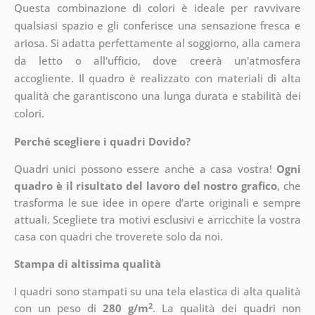
Questa combinazione di colori è ideale per ravvivare
qualsiasi spazio e gli conferisce una sensazione fresca e
ariosa. Si adatta perfettamente al soggiorno, alla camera
da letto o all'ufficio, dove creerà un'atmosfera
accogliente. Il quadro è realizzato con materiali di alta
qualità che garantiscono una lunga durata e stabilità dei
colori.
Perché scegliere i quadri Dovido?
Quadri unici possono essere anche a casa vostra!
Ogni
quadro è il risultato del lavoro del nostro grafico
, che
trasforma le sue idee in opere d’arte originali e sempre
attuali. Scegliete tra motivi esclusivi e arricchite la vostra
casa con quadri che troverete solo da noi.
Stampa di altissima qualità
I quadri sono stampati su una tela elastica di alta qualità
2
con un peso di
280 g/m
. La qualità dei quadri non