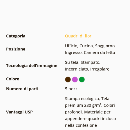
Categoria
Quadri di fiori
Ufficio
,
Cucina
,
Soggiorno
,
Posizione
Ingresso
,
Camera da letto
Su tela
,
Stampato
,
Tecnologia dell'immagine
Incorniciato
,
Irregolare
Colore
Numero di parti
5 pezzi
Stampa ecologica
,
Tela
premium 280 g/m²
,
Colori
Vantaggi USP
profondi
,
Materiale per
appendere quadri incluso
nella confezione