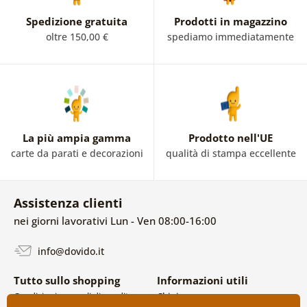
Spedizione gratuita
Prodotti in magazzino
oltre 150,00 €
spediamo immediatamente
La più ampia gamma
Prodotto nell'UE
carte da parati e decorazioni
qualità di stampa eccellente
Assistenza clienti
nei giorni lavorativi Lun - Ven 08:00-16:00
info@dovido.it
Tutto sullo shopping
Informazioni utili
Condizioni generali di vendita e
Chi siamo