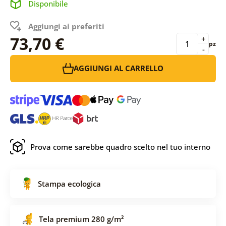
Disponibile
Aggiungi ai preferiti
73,70 €
+
pz
-
AGGIUNGI AL CARRELLO
Prova come sarebbe quadro scelto nel tuo interno
Stampa ecologica
Tela premium 280 g/m²