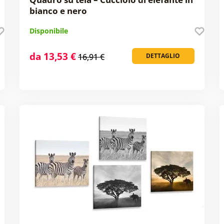
bianco e nero
Disponibile
da 13,53 €
16,91 €
DETTAGLIO