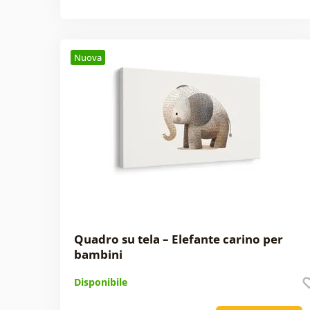
Nuova
Quadro su tela – Elefante carino per
bambini
Disponibile