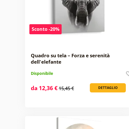
Sconto -20%
Quadro su tela – Forza e serenità
dell'elefante
Disponibile
da 12,36 €
15,45 €
DETTAGLIO