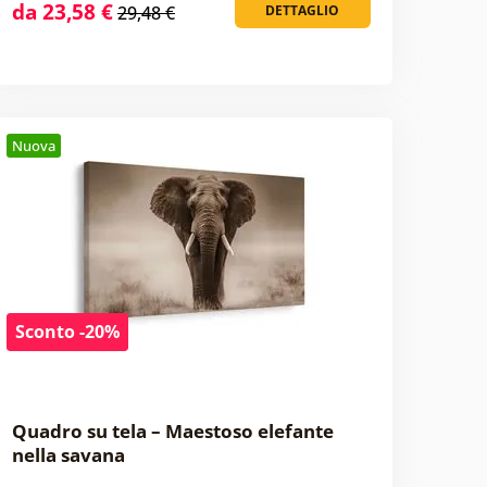
da 23,58 €
29,48 €
DETTAGLIO
Nuova
Sconto -20%
Quadro su tela – Maestoso elefante
nella savana