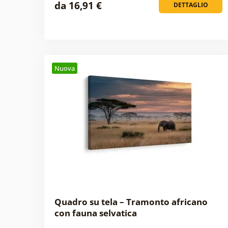
da 16,91 €
DETTAGLIO
Nuova
Quadro su tela – Tramonto africano
con fauna selvatica