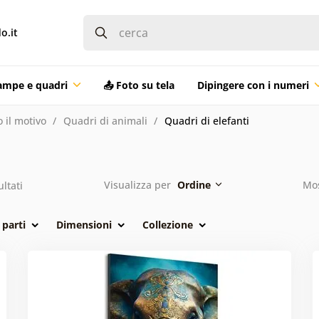
o.it
ampe e quadri
📤 Foto su tela
Dipingere con i numeri
 il motivo
Quadri di animali
Quadri di elefanti
Visualizza per
Ordine
Mos
ultati
parti
Dimensioni
Collezione