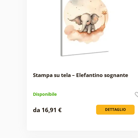
Stampa su tela – Elefantino sognante
Disponibile
da 16,91 €
DETTAGLIO