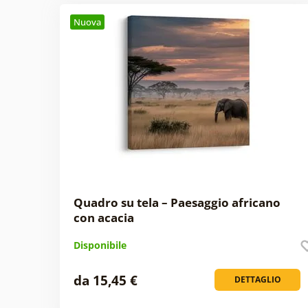
Nuova
Quadro su tela – Paesaggio africano
con acacia
Disponibile
da 15,45 €
DETTAGLIO