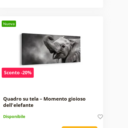
Nuova
Sconto -20%
Quadro su tela – Momento gioioso
dell'elefante
Disponibile