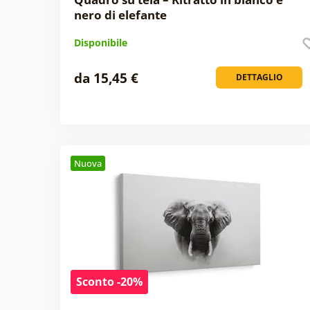
nero di elefante
Disponibile
da 15,45 €
DETTAGLIO
Nuova
Sconto -20%