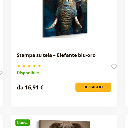
Stampa su tela – Elefante blu-oro
Disponibile
da 16,91 €
DETTAGLIO
Nuova