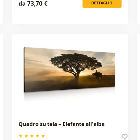
da 73,70 €
DETTAGLIO
Quadro su tela – Elefante all'alba