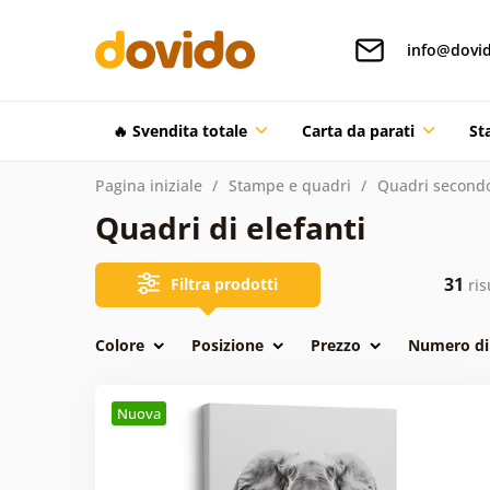
info@dovid
🔥 Svendita totale
Carta da parati
St
Pagina iniziale
Stampe e quadri
Quadri secondo
Quadri di elefanti
31
Filtra prodotti
ris
Colore
Posizione
Prezzo
Numero di 
Nuova