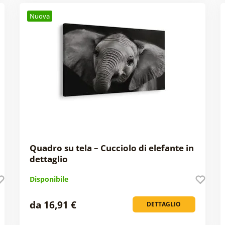
Nuova
Quadro su tela – Cucciolo di elefante in
dettaglio
Disponibile
da 16,91 €
DETTAGLIO