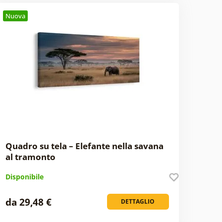
Nuova
Quadro su tela – Elefante nella savana
al tramonto
Disponibile
da 29,48 €
DETTAGLIO