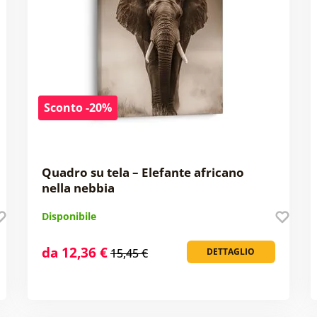
Sconto -20%
Quadro su tela – Elefante africano
nella nebbia
Disponibile
da 12,36 €
15,45 €
DETTAGLIO