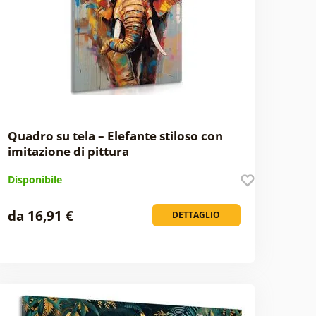
Quadro su tela – Elefante stiloso con
imitazione di pittura
Disponibile
da 16,91 €
DETTAGLIO