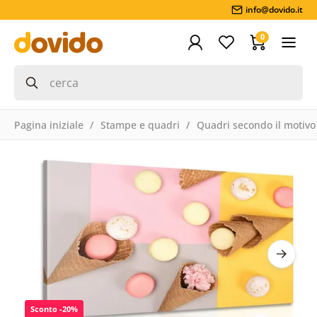
info@dovido.it
0
Pagina iniziale
Stampe e quadri
Quadri secondo il motivo
Sconto -20%