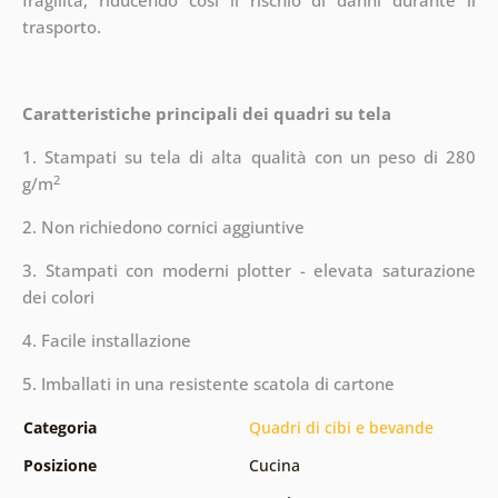
fragilità, riducendo così il rischio di danni durante il
trasporto.
Caratteristiche principali dei quadri su tela
1. Stampati su tela di alta qualità con un peso di 280
2
g/m
2. Non richiedono cornici aggiuntive
3. Stampati con moderni plotter - elevata saturazione
dei colori
4. Facile installazione
5. Imballati in una resistente scatola di cartone
Categoria
Quadri di cibi e bevande
Posizione
Cucina