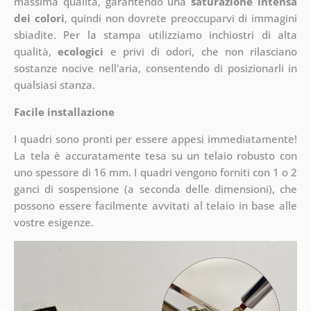
massima qualità, garantendo una
saturazione intensa
dei colori
, quindi non dovrete preoccuparvi di immagini
sbiadite. Per la stampa utilizziamo inchiostri di alta
qualità,
ecologici
e privi di odori, che non rilasciano
sostanze nocive nell'aria, consentendo di posizionarli in
qualsiasi stanza.
Facile installazione
I quadri sono pronti per essere appesi immediatamente!
La tela è accuratamente tesa su un telaio robusto con
uno spessore di 16 mm. I quadri vengono forniti con 1 o 2
ganci di sospensione (a seconda delle dimensioni), che
possono essere facilmente avvitati al telaio in base alle
vostre esigenze.