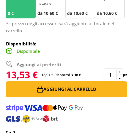
naturale
0 €
da 10,60 €
da 10,60 €
da 10,60 €
*il prezzo degli accessori sarà aggiunto al totale nel
carrello
Disponibilità:
Disponibile
Aggiungi ai preferiti
13,53 €
+
16,91 €
Risparmi
3,38 €
pz
-
AGGIUNGI AL CARRELLO