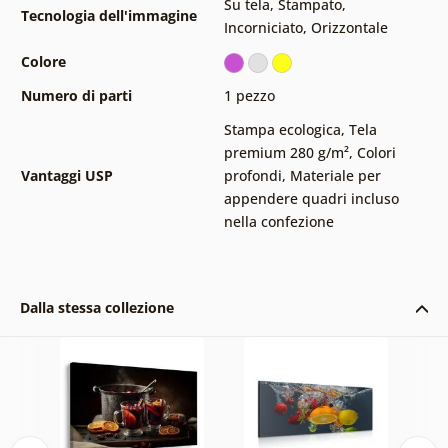
Su tela
,
Stampato
,
Tecnologia dell'immagine
Incorniciato
,
Orizzontale
Colore
Numero di parti
1 pezzo
Stampa ecologica
,
Tela
premium 280 g/m²
,
Colori
Vantaggi USP
profondi
,
Materiale per
appendere quadri incluso
nella confezione
Dalla stessa collezione