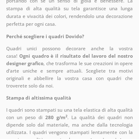
portando con sé un senso di gioia e benessere. La
stampa di alta qualità su tela garantisce una lunga
durata e vivacità dei colori, rendendolo una decorazione
perfetta per ogni casa.
Perché scegliere i quadri Dovido?
Quadri unici possono decorare anche la vostra
casa!
Ogni quadro è il risultato del lavoro del nostro
designer grafico
, che
trasforma le sue creazioni in opere
d'arte uniche e sempre attuali. Scegliete tra motivi
originali e abbellire la vostra casa con quadri che
troverete solo da noi.
Stampa di altissima qualità
I quadri sono stampati su una tela elastica di alta qualità
2
con un peso di
280 g/m
. La qualità dei quadri non
dipende solo dal materiale, ma anche dalla tecnologia
utilizzata. I quadri vengono stampati lentamente con la