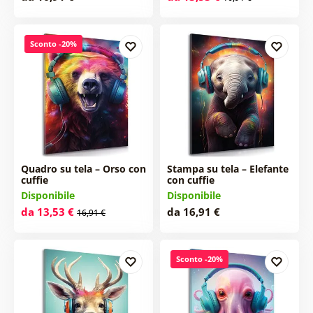
Sconto -20%
Quadro su tela – Orso con
Stampa su tela – Elefante
cuffie
con cuffie
Disponibile
Disponibile
da 13,53 €
da 16,91 €
16,91 €
Sconto -20%