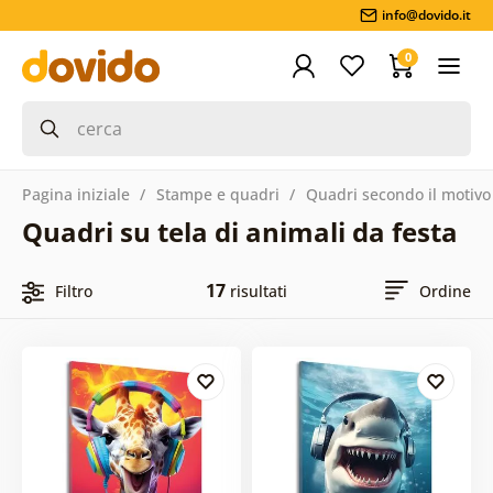
info@dovido.it
0
Pagina iniziale
Stampe e quadri
Quadri secondo il motivo
Quadri su tela di animali da festa
17
Filtro
risultati
Ordine