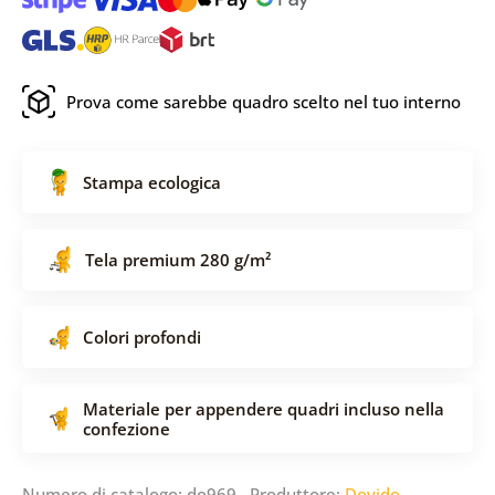
Prova come sarebbe quadro scelto nel tuo interno
Stampa ecologica
Tela premium 280 g/m²
Colori profondi
Materiale per appendere quadri incluso nella
confezione
Numero di catalogo: do969 Produttore:
Dovido