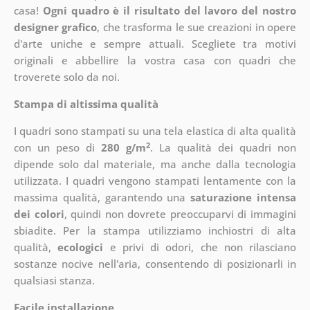
casa!
Ogni quadro è il risultato del lavoro del nostro
designer grafico
, che
trasforma le sue creazioni in opere
d'arte uniche e sempre attuali. Scegliete tra motivi
originali e abbellire la vostra casa con quadri che
troverete solo da noi.
Stampa di altissima qualità
I quadri sono stampati su una tela elastica di alta qualità
2
con un peso di
280 g/m
. La qualità dei quadri non
dipende solo dal materiale, ma anche dalla tecnologia
utilizzata. I quadri vengono stampati lentamente con la
massima qualità, garantendo una
saturazione intensa
dei colori
, quindi non dovrete preoccuparvi di immagini
sbiadite. Per la stampa utilizziamo inchiostri di alta
qualità,
ecologici
e privi di odori, che non rilasciano
sostanze nocive nell'aria, consentendo di posizionarli in
qualsiasi stanza.
Facile installazione