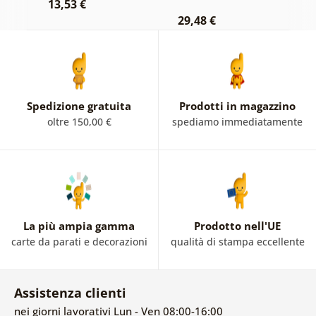
13,53 €
1
29,48 €
Spedizione gratuita
Prodotti in magazzino
oltre 150,00 €
spediamo immediatamente
La più ampia gamma
Prodotto nell'UE
carte da parati e decorazioni
qualità di stampa eccellente
Assistenza clienti
nei giorni lavorativi Lun - Ven 08:00-16:00