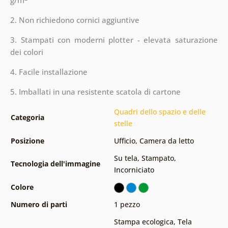
g/m
2. Non richiedono cornici aggiuntive
3. Stampati con moderni plotter - elevata saturazione
dei colori
4. Facile installazione
5. Imballati in una resistente scatola di cartone
Quadri dello spazio e delle
Categoria
stelle
Posizione
Ufficio
,
Camera da letto
Su tela
,
Stampato
,
Tecnologia dell'immagine
Incorniciato
Colore
Numero di parti
1 pezzo
Stampa ecologica
,
Tela