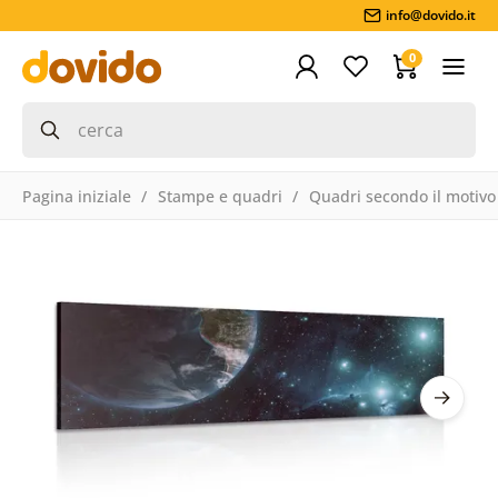
info@dovido.it
0
Pagina iniziale
Stampe e quadri
Quadri secondo il motivo