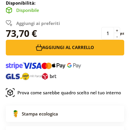
Disponibilità:
Disponibile
Aggiungi ai preferiti
73,70 €
+
pz
-
AGGIUNGI AL CARRELLO
Prova come sarebbe quadro scelto nel tuo interno
Stampa ecologica