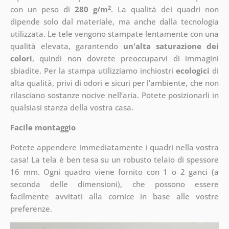
2
con un peso di
280 g/m
. La qualità dei quadri non
dipende solo dal materiale, ma anche dalla tecnologia
utilizzata. Le tele vengono stampate lentamente con una
qualità elevata, garantendo
un'alta saturazione dei
colori
, quindi non dovrete preoccuparvi di immagini
sbiadite. Per la stampa utilizziamo inchiostri
ecologici
di
alta qualità, privi di odori e sicuri per l'ambiente, che non
rilasciano sostanze nocive nell’aria. Potete posizionarli in
qualsiasi stanza della vostra casa.
Facile montaggio
Potete appendere immediatamente i quadri nella vostra
casa! La tela è ben tesa su un robusto telaio di spessore
16 mm. Ogni quadro viene fornito con 1 o 2 ganci (a
seconda delle dimensioni), che possono essere
facilmente avvitati alla cornice in base alle vostre
preferenze.