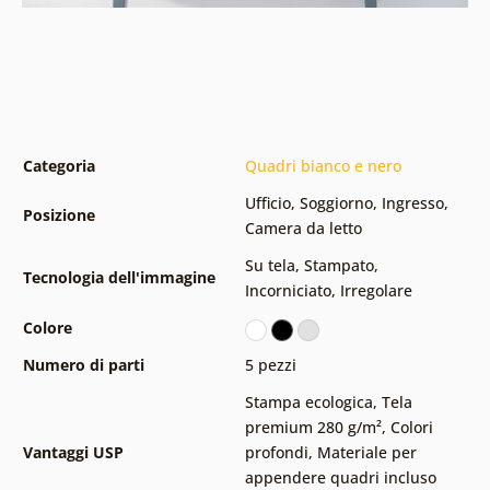
Categoria
Quadri bianco e nero
Ufficio
,
Soggiorno
,
Ingresso
,
Posizione
Camera da letto
Su tela
,
Stampato
,
Tecnologia dell'immagine
Incorniciato
,
Irregolare
Colore
Numero di parti
5 pezzi
Stampa ecologica
,
Tela
premium 280 g/m²
,
Colori
Vantaggi USP
profondi
,
Materiale per
appendere quadri incluso