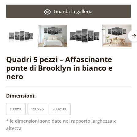
Guarda la galleria
Quadri 5 pezzi – Affascinante
ponte di Brooklyn in bianco e
nero
Dimensioni:
100x50
150x75
200x100
* le dimensioni sono date nel rapporto larghezza x
altezza