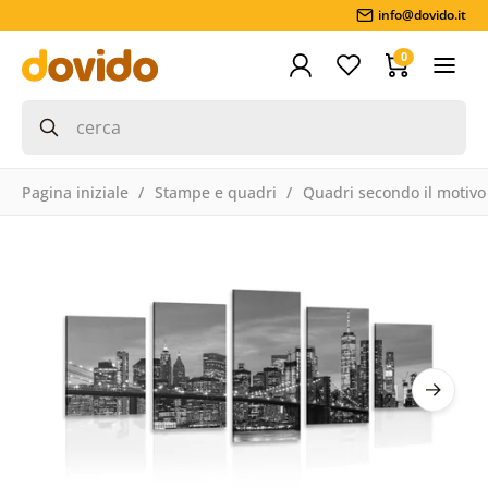
info@dovido.it
0
Pagina iniziale
Stampe e quadri
Quadri secondo il motivo