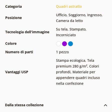
Categoria
Quadri astratto
Ufficio
,
Soggiorno
,
Ingresso
,
Posizione
Camera da letto
Su tela
,
Stampato
,
Tecnologia dell'immagine
Incorniciato
Colore
Numero di parti
1 pezzo
Stampa ecologica
,
Tela
premium 280 g/m²
,
Colori
Vantaggi USP
profondi
,
Materiale per
appendere quadri incluso
nella confezione
Dalla stessa collezione