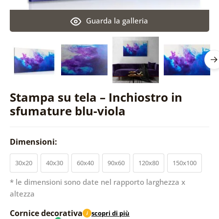
Guarda la galleria
Stampa su tela – Inchiostro in
sfumature blu-viola
Dimensioni:
30x20
40x30
60x40
90x60
120x80
150x100
* le dimensioni sono date nel rapporto larghezza x
altezza
Cornice decorativa
scopri di più
i