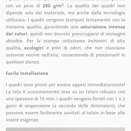
2
con un peso di
280 g/m
. La qualità dei quadri non
dipende solo dal materiale, ma anche dalla tecnologia
utilizzata. I quadri vengono stampati lentamente con la
massima qualità, garantendo una
saturazione intensa
dei colori
, quindi non dovrete preoccuparvi di immagini
sbiadite. Per la stampa utilizziamo inchiostri di alta
qualità,
ecologici
e privi di odori, che non rilasciano
sostanze nocive nell'aria, consentendo di posizionarli in
qualsiasi stanza.
Facile installazione
I quadri sono pronti per essere appesi immediatamente!
La tela è accuratamente tesa su un telaio robusto con
uno spessore di 16 mm. I quadri vengono forniti con 1 o 2
ganci di sospensione (a seconda delle dimensioni), che
possono essere facilmente avvitati al telaio in base alle
vostre esigenze.