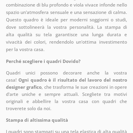
combinazione di blu profondo e viola vivace infonde nello
spazio un'atmosfera sensuale e una sensazione di calma.
Questo quadro è ideale per moderni soggiorni o studi,
dove sottolineerà la vostra personalità. La stampa di
alta qualità su tela garantisce una lunga durata e
vivacità dei colori, rendendolo un'ottima investimento
per la vostra casa.
Perché scegliere i quadri Dovido?
Quadri unici possono decorare anche la vostra
casa!
Ogni quadro è il risultato del lavoro del nostro
designer grafico
, che
trasforma le sue creazioni in opere
d'arte uniche e sempre attuali. Scegliete tra motivi
originali e abbellire la vostra casa con quadri che
troverete solo da noi.
Stampa di altissima qualità
I quadri sono stampati su una tela elastica di alta qualità