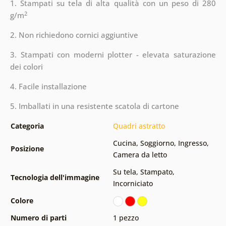
1. Stampati su tela di alta qualità con un peso di 280
2
g/m
2. Non richiedono cornici aggiuntive
3. Stampati con moderni plotter - elevata saturazione
dei colori
4. Facile installazione
5. Imballati in una resistente scatola di cartone
Categoria
Quadri astratto
Cucina
,
Soggiorno
,
Ingresso
,
Posizione
Camera da letto
Su tela
,
Stampato
,
Tecnologia dell'immagine
Incorniciato
Colore
Numero di parti
1 pezzo