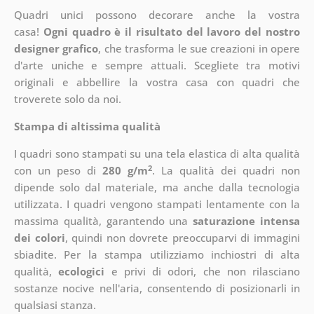
Quadri unici possono decorare anche la vostra
casa!
Ogni quadro è il risultato del lavoro del nostro
designer grafico
, che
trasforma le sue creazioni in opere
d'arte uniche e sempre attuali. Scegliete tra motivi
originali e abbellire la vostra casa con quadri che
troverete solo da noi.
Stampa di altissima qualità
I quadri sono stampati su una tela elastica di alta qualità
2
con un peso di
280 g/m
. La qualità dei quadri non
dipende solo dal materiale, ma anche dalla tecnologia
utilizzata. I quadri vengono stampati lentamente con la
massima qualità, garantendo una
saturazione intensa
dei colori
, quindi non dovrete preoccuparvi di immagini
sbiadite. Per la stampa utilizziamo inchiostri di alta
qualità,
ecologici
e privi di odori, che non rilasciano
sostanze nocive nell'aria, consentendo di posizionarli in
qualsiasi stanza.