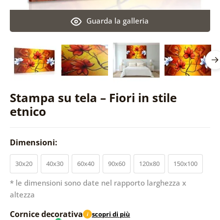
Guarda la galleria
Stampa su tela – Fiori in stile
etnico
Dimensioni:
30x20
40x30
60x40
90x60
120x80
150x100
* le dimensioni sono date nel rapporto larghezza x
altezza
Cornice decorativa
scopri di più
i