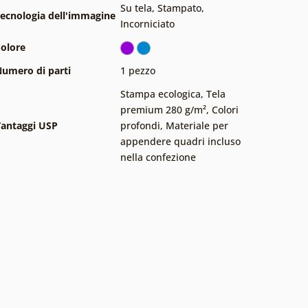
Su tela
,
Stampato
,
ecnologia dell'immagine
Incorniciato
olore
umero di parti
1 pezzo
Stampa ecologica
,
Tela
premium 280 g/m²
,
Colori
antaggi USP
profondi
,
Materiale per
appendere quadri incluso
nella confezione