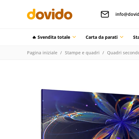
info@dovid
🔥 Svendita totale
Carta da parati
St
Pagina iniziale
Stampe e quadri
Quadri secondo