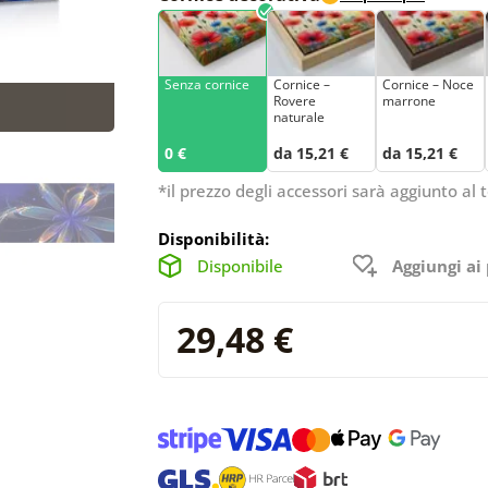
Senza cornice
Cornice –
Cornice – Noce
Rovere
marrone
naturale
0 €
da 15,21 €
da 15,21 €
*il prezzo degli accessori sarà aggiunto al t
Disponibilità:
Disponibile
Aggiungi ai 
29,48 €