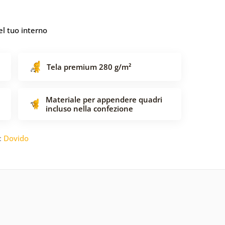
l tuo interno
Tela premium 280 g/m²
Materiale per appendere quadri
incluso nella confezione
:
Dovido