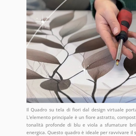
Il Quadro su tela di fiori dal design virtuale po
L'elemento principale è un fiore astratto, composto
tonalità profonde di blu e viola a sfumature bri
energica. Questo quadro è ideale per ravvivare il s