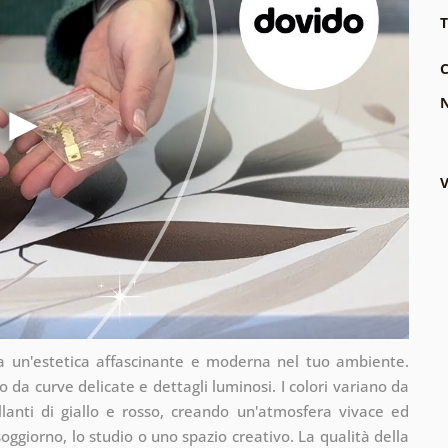
T
C
N
V
rta un'estetica affascinante e moderna nel tuo ambiente.
 da curve delicate e dettagli luminosi. I colori variano da
llanti di giallo e rosso, creando un'atmosfera vivace ed
oggiorno, lo studio o uno spazio creativo. La qualità della