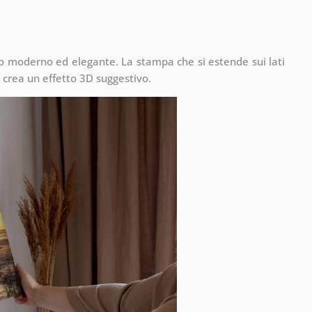
to moderno ed elegante. La stampa che si estende sui lati
 crea un effetto 3D suggestivo.